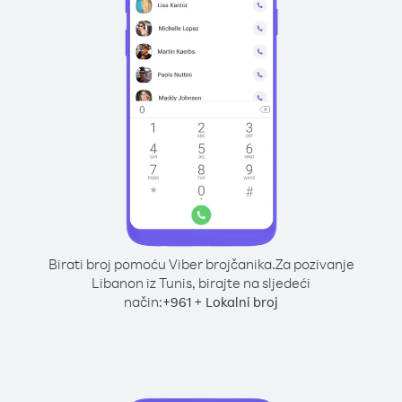
Birati broj pomoću Viber brojčanika.
Za pozivanje
Libanon iz Tunis, birajte na sljedeći
način:
+
+
961
Lokalni broj