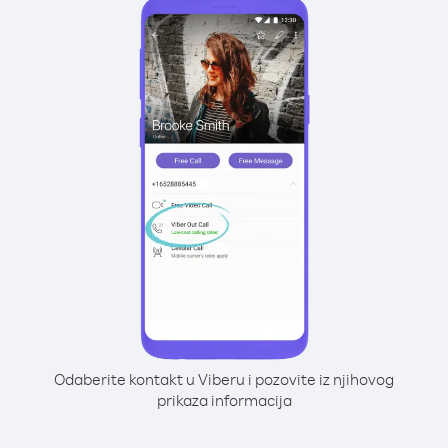
Odaberite kontakt u Viberu i pozovite iz njihovog
prikaza informacija