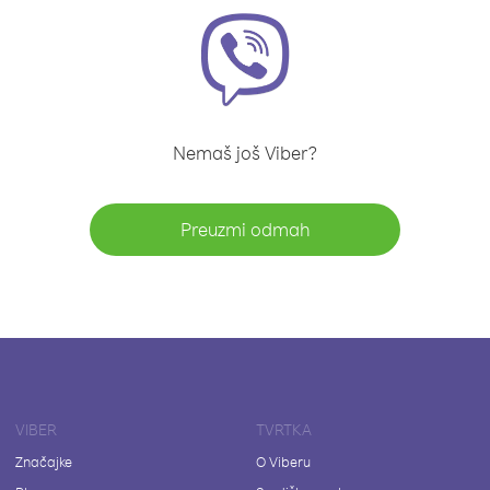
Nemaš još Viber?
Preuzmi odmah
VIBER
TVRTKA
Značajke
O Viberu