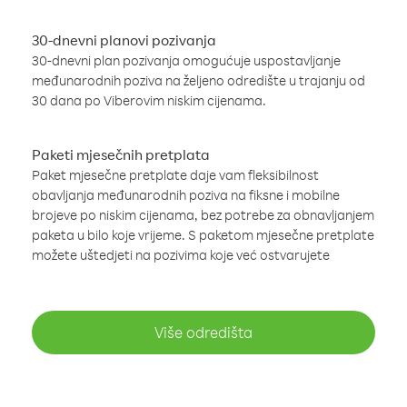
30-dnevni planovi pozivanja
30-dnevni plan pozivanja omogućuje uspostavljanje
međunarodnih poziva na željeno odredište u trajanju od
30 dana po Viberovim niskim cijenama.
Paketi mjesečnih pretplata
Paket mjesečne pretplate daje vam fleksibilnost
obavljanja međunarodnih poziva na fiksne i mobilne
brojeve po niskim cijenama, bez potrebe za obnavljanjem
paketa u bilo koje vrijeme. S paketom mjesečne pretplate
možete uštedjeti na pozivima koje već ostvarujete
Više odredišta