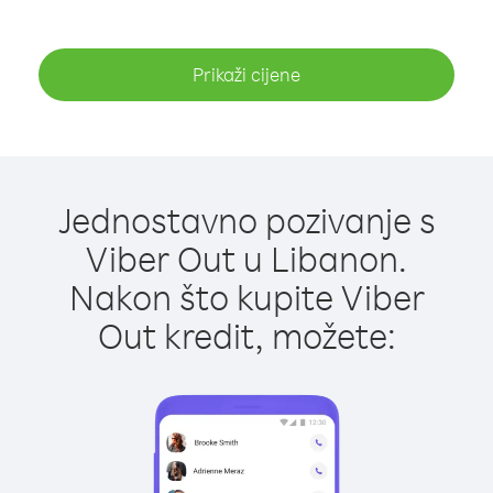
Prikaži cijene
Jednostavno pozivanje s
Viber Out u Libanon.
Nakon što kupite Viber
Out kredit, možete: