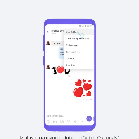
Iz glave razgovora odaberite "Viber Out poziv"