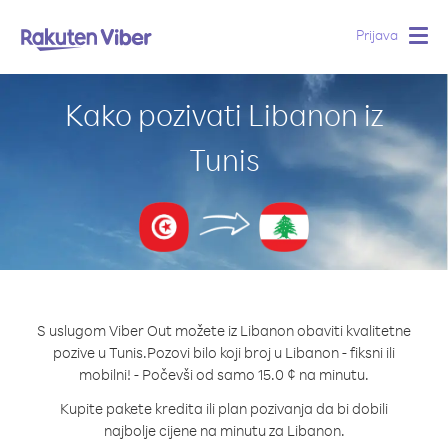
Prijava
Togg
navig
Kako pozivati Libanon iz
Tunis
S uslugom Viber Out možete iz Libanon obaviti kvalitetne
pozive u Tunis.
Pozovi bilo koji broj u Libanon - fiksni ili
mobilni! - Počevši od samo 15.0 ¢ na minutu.
Kupite pakete kredita ili plan pozivanja da bi dobili
najbolje cijene na minutu za Libanon.