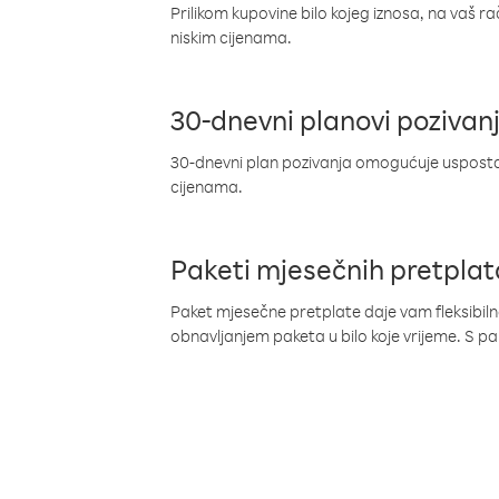
Prilikom kupovine bilo kojeg iznosa, na vaš r
niskim cijenama.
30-dnevni planovi pozivan
30-dnevni plan pozivanja omogućuje uspostav
cijenama.
Paketi mjesečnih pretplat
Paket mjesečne pretplate daje vam fleksibil
obnavljanjem paketa u bilo koje vrijeme. S 