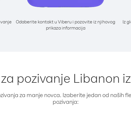
ivanje
Odaberite kontakt u Viberu i pozovite iz njihovog
Iz g
prikaza informacija
 za pozivanje Libanon i
ivanja za manje novca. Izaberite jedan od naših fleks
pozivanja: