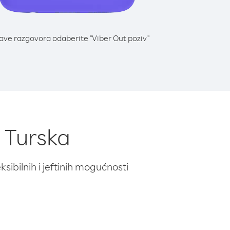
lave razgovora odaberite "Viber Out poziv"
z Turska
ibilnih i jeftinih mogućnosti