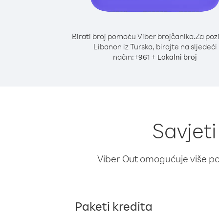
Birati broj pomoću Viber brojčanika.
Za poz
Libanon iz Turska, birajte na sljedeći
način:
+
+
961
Lokalni broj
Savjeti
Viber Out omogućuje više poz
Paketi kredita