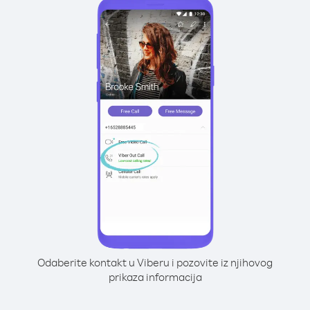
Odaberite kontakt u Viberu i pozovite iz njihovog
prikaza informacija