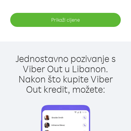
Prikaži cijene
Jednostavno pozivanje s
Viber Out u Libanon.
Nakon što kupite Viber
Out kredit, možete: