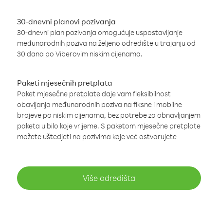
30-dnevni planovi pozivanja
30-dnevni plan pozivanja omogućuje uspostavljanje
međunarodnih poziva na željeno odredište u trajanju od
30 dana po Viberovim niskim cijenama.
Paketi mjesečnih pretplata
Paket mjesečne pretplate daje vam fleksibilnost
obavljanja međunarodnih poziva na fiksne i mobilne
brojeve po niskim cijenama, bez potrebe za obnavljanjem
paketa u bilo koje vrijeme. S paketom mjesečne pretplate
možete uštedjeti na pozivima koje već ostvarujete
Više odredišta