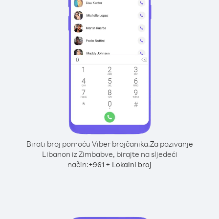
Birati broj pomoću Viber brojčanika.
Za pozivanje
Libanon iz Zimbabve, birajte na sljedeći
način:
+
+
961
Lokalni broj