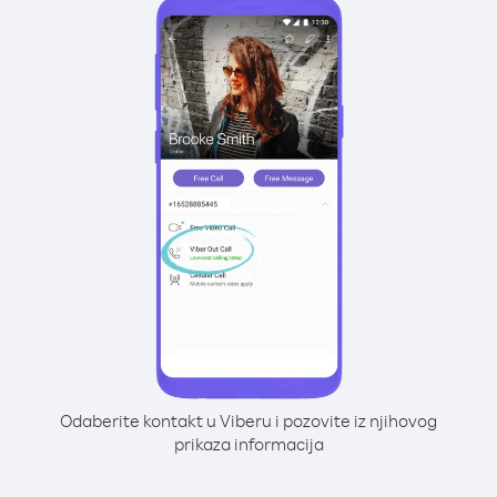
Odaberite kontakt u Viberu i pozovite iz njihovog
prikaza informacija