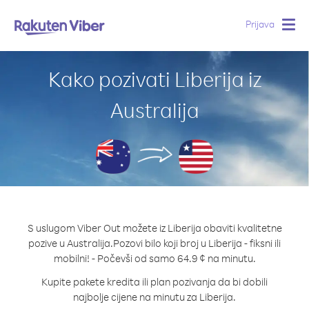
Prijava
Togg
navig
Kako pozivati Liberija iz
Australija
S uslugom Viber Out možete iz Liberija obaviti kvalitetne
pozive u Australija.
Pozovi bilo koji broj u Liberija - fiksni ili
mobilni! - Počevši od samo 64.9 ¢ na minutu.
Kupite pakete kredita ili plan pozivanja da bi dobili
najbolje cijene na minutu za Liberija.