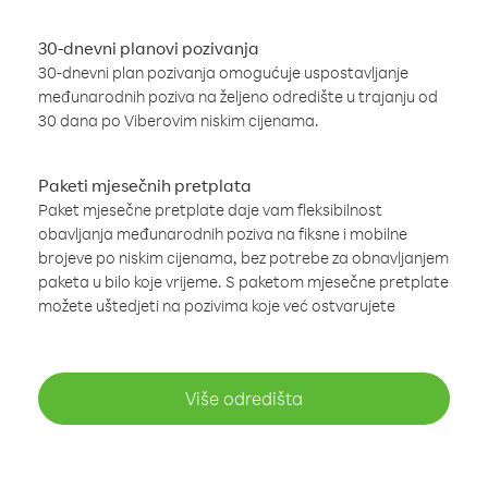
30-dnevni planovi pozivanja
30-dnevni plan pozivanja omogućuje uspostavljanje
međunarodnih poziva na željeno odredište u trajanju od
30 dana po Viberovim niskim cijenama.
Paketi mjesečnih pretplata
Paket mjesečne pretplate daje vam fleksibilnost
obavljanja međunarodnih poziva na fiksne i mobilne
brojeve po niskim cijenama, bez potrebe za obnavljanjem
paketa u bilo koje vrijeme. S paketom mjesečne pretplate
možete uštedjeti na pozivima koje već ostvarujete
Više odredišta