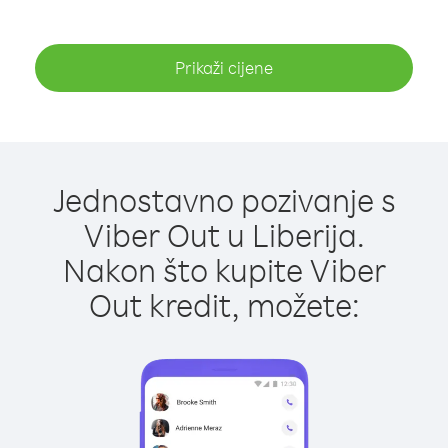
Prikaži cijene
Jednostavno pozivanje s
Viber Out u Liberija.
Nakon što kupite Viber
Out kredit, možete: