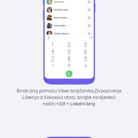
Birati broj pomoću Viber brojčanika.
Za pozivanje
Liberija iz Kokosovi otoci, birajte na sljedeći
način:
+
+
231
Lokalni broj