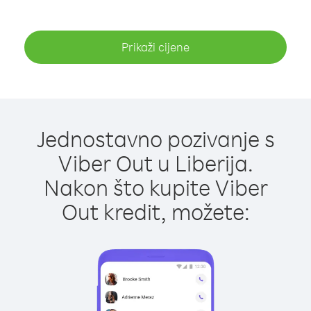
Prikaži cijene
Jednostavno pozivanje s
Viber Out u Liberija.
Nakon što kupite Viber
Out kredit, možete: