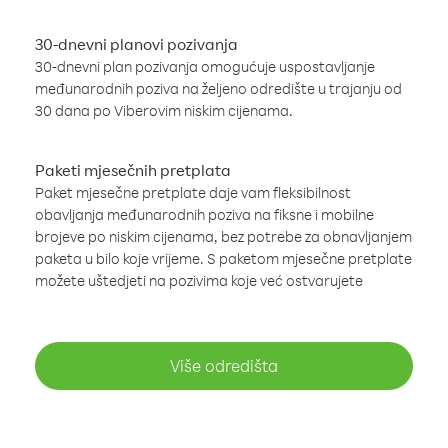
30-dnevni planovi pozivanja
30-dnevni plan pozivanja omogućuje uspostavljanje
međunarodnih poziva na željeno odredište u trajanju od
30 dana po Viberovim niskim cijenama.
Paketi mjesečnih pretplata
Paket mjesečne pretplate daje vam fleksibilnost
obavljanja međunarodnih poziva na fiksne i mobilne
brojeve po niskim cijenama, bez potrebe za obnavljanjem
paketa u bilo koje vrijeme. S paketom mjesečne pretplate
možete uštedjeti na pozivima koje već ostvarujete
Više odredišta