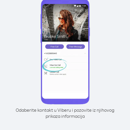
Odaberite kontakt u Viberu i pozovite iz njihovog
prikaza informacija