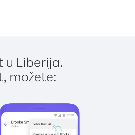
u Liberija.
t, možete: