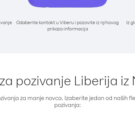
ivanje
Odaberite kontakt u Viberu i pozovite iz njihovog
Iz g
prikaza informacija
 za pozivanje Liberija iz 
ivanja za manje novca. Izaberite jedan od naših fleks
pozivanja: