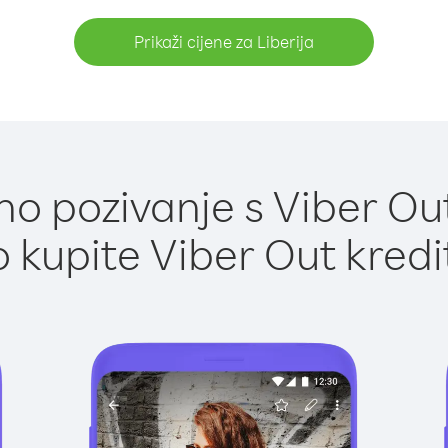
Prikaži cijene za Liberija
o pozivanje s Viber Out 
 kupite Viber Out kredi