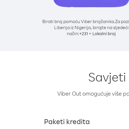
Birati broj pomoću Viber brojčanika.
Za poz
Liberija iz Nigerija, birajte na sljedeći
način:
+
+
231
Lokalni broj
Savjeti
Viber Out omogućuje više poz
Paketi kredita