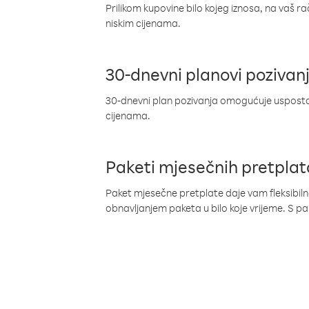
Prilikom kupovine bilo kojeg iznosa, na vaš r
niskim cijenama.
30-dnevni planovi pozivan
30-dnevni plan pozivanja omogućuje uspostav
cijenama.
Paketi mjesečnih pretplat
Paket mjesečne pretplate daje vam fleksibil
obnavljanjem paketa u bilo koje vrijeme. S 