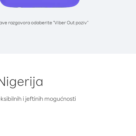
lave razgovora odaberite "Viber Out poziv"
Nigerija
ibilnih i jeftinih mogućnosti