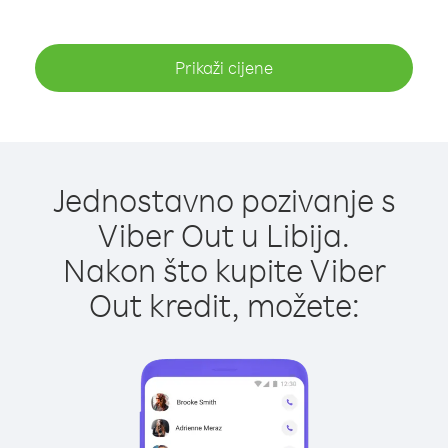
Prikaži cijene
Jednostavno pozivanje s
Viber Out u Libija.
Nakon što kupite Viber
Out kredit, možete: