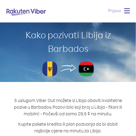
Prijava
Togg
navig
Kako pozivati Libija iz
Barbados
S uslugom Viber Out možete iz Libija obaviti kvalitetne
pozive u Barbados.
Pozovi bilo koji broj u Libija - fiksni ili
mobilni! - Počevši od samo 29.5 ¢ na minutu.
Kupite pakete kredita ili plan pozivanja da bi dobili
najbolje cijene na minutu za Libija.