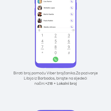
Birati broj pomoću Viber brojčanika.
Za pozivanje
Libija iz Barbados, birajte na sljedeći
način:
+
+
218
Lokalni broj