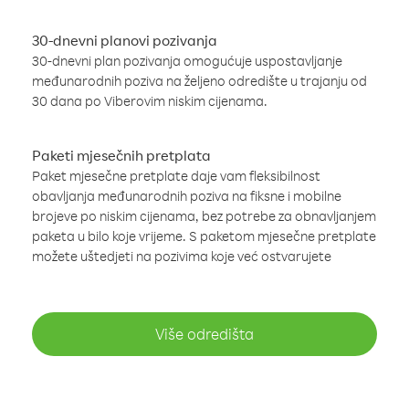
30-dnevni planovi pozivanja
30-dnevni plan pozivanja omogućuje uspostavljanje
međunarodnih poziva na željeno odredište u trajanju od
30 dana po Viberovim niskim cijenama.
Paketi mjesečnih pretplata
Paket mjesečne pretplate daje vam fleksibilnost
obavljanja međunarodnih poziva na fiksne i mobilne
brojeve po niskim cijenama, bez potrebe za obnavljanjem
paketa u bilo koje vrijeme. S paketom mjesečne pretplate
možete uštedjeti na pozivima koje već ostvarujete
Više odredišta