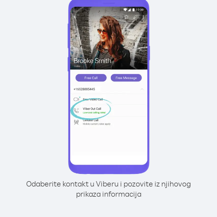
Odaberite kontakt u Viberu i pozovite iz njihovog
prikaza informacija