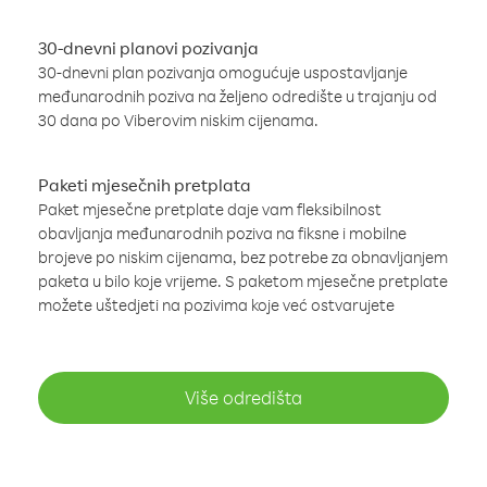
30-dnevni planovi pozivanja
30-dnevni plan pozivanja omogućuje uspostavljanje
međunarodnih poziva na željeno odredište u trajanju od
30 dana po Viberovim niskim cijenama.
Paketi mjesečnih pretplata
Paket mjesečne pretplate daje vam fleksibilnost
obavljanja međunarodnih poziva na fiksne i mobilne
brojeve po niskim cijenama, bez potrebe za obnavljanjem
paketa u bilo koje vrijeme. S paketom mjesečne pretplate
možete uštedjeti na pozivima koje već ostvarujete
Više odredišta