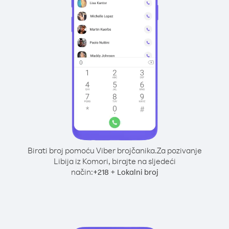
Birati broj pomoću Viber brojčanika.
Za pozivanje
Libija iz Komori, birajte na sljedeći
način:
+
+
218
Lokalni broj