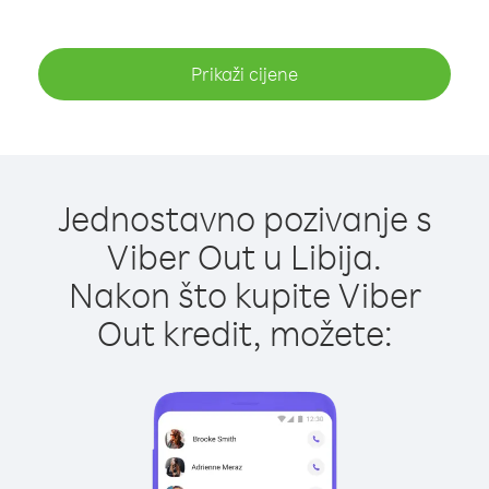
Prikaži cijene
Jednostavno pozivanje s
Viber Out u Libija.
Nakon što kupite Viber
Out kredit, možete: