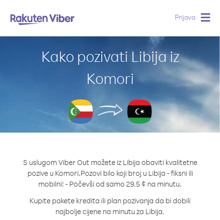
Prijava
Togg
navig
Kako pozivati Libija iz
Komori
S uslugom Viber Out možete iz Libija obaviti kvalitetne
pozive u Komori.
Pozovi bilo koji broj u Libija - fiksni ili
mobilni! - Počevši od samo 29.5 ¢ na minutu.
Kupite pakete kredita ili plan pozivanja da bi dobili
najbolje cijene na minutu za Libija.