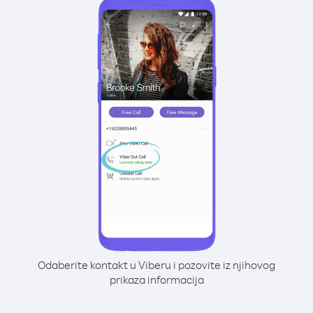
Odaberite kontakt u Viberu i pozovite iz njihovog
prikaza informacija