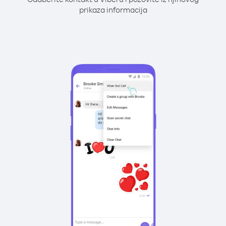
prikaza informacija