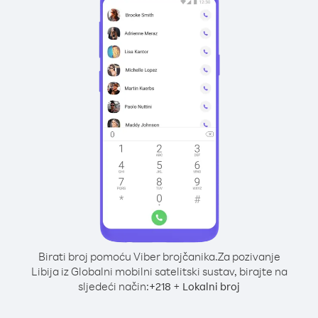
Birati broj pomoću Viber brojčanika.
Za pozivanje
Libija iz Globalni mobilni satelitski sustav, birajte na
sljedeći način:
+
+
218
Lokalni broj