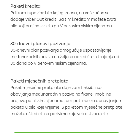
Paketi kredita
Prilikom kupovine bilo kojeg iznosa, na vaš račun se
dodaje Viber Out kredit. Sa tim kreditom možete zvati
bilo koji broj na svijetu po Viberovim niskim cijenama.
30-dnevni planovi pozivanja
30-dnevni plan pozivanja omogućuje uspostavljanje
međunarodnih poziva na željeno odredište u trajanju od
30 dana po Viberovim niskim cijenama.
Paketi mjesečnih pretplata
Paket mjesečne pretplate daje vam fleksibilnost
obavljanja međunarodnih poziva na fiksne i mobilne
brojeve po niskim cijenama, bez potrebe za obnavljanjem
paketa u bilo koje vrijeme. S paketom mjesečne pretplate
možete uštedjeti na pozivima koje već ostvarujete