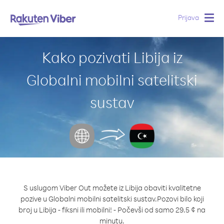
Prijava
Togg
navig
Kako pozivati Libija iz
Globalni mobilni satelitski
sustav
S uslugom Viber Out možete iz Libija obaviti kvalitetne
pozive u Globalni mobilni satelitski sustav.
Pozovi bilo koji
broj u Libija - fiksni ili mobilni! - Počevši od samo 29.5 ¢ na
minutu.