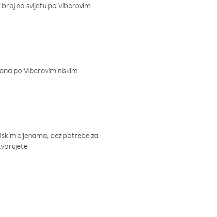
i broj na svijetu po Viberovim
dana po Viberovim niskim
niskim cijenama, bez potrebe za
tvarujete