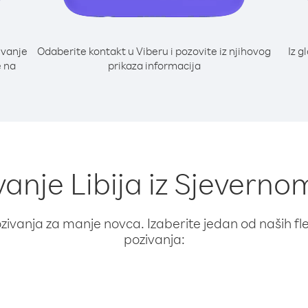
ivanje
Odaberite kontakt u Viberu i pozovite iz njihovog
Iz g
e na
prikaza informacija
vanje Libija iz Sjeverno
ivanja za manje novca. Izaberite jedan od naših fleks
pozivanja: