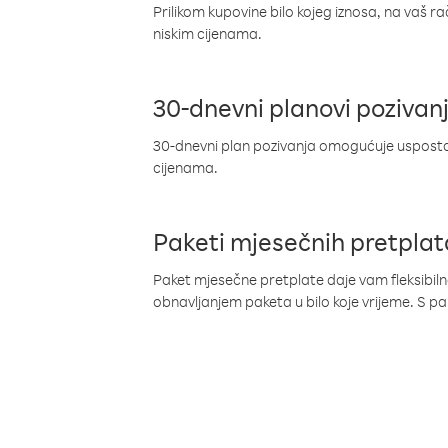
Prilikom kupovine bilo kojeg iznosa, na vaš r
niskim cijenama.
30-dnevni planovi pozivan
30-dnevni plan pozivanja omogućuje uspostav
cijenama.
Paketi mjesečnih pretplat
Paket mjesečne pretplate daje vam fleksibil
obnavljanjem paketa u bilo koje vrijeme. S 