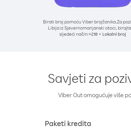
Birati broj pomoću Viber brojčanika.
Za poz
Libija iz Sjevernomarijanski otoci, birajt
sljedeći način:
+
+
218
Lokalni broj
Savjeti za pozi
Viber Out omogućuje više poz
Paketi kredita