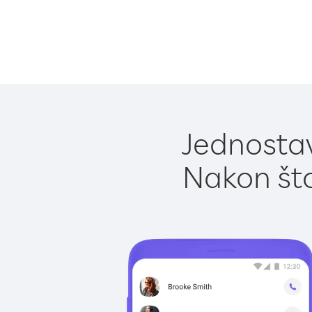
Jednostav
Nakon što