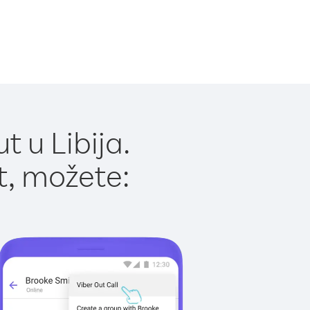
 u Libija.
t, možete: