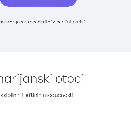
lave razgovora odaberite "Viber Out poziv"
marijanski otoci
ibilnih i jeftinih mogućnosti