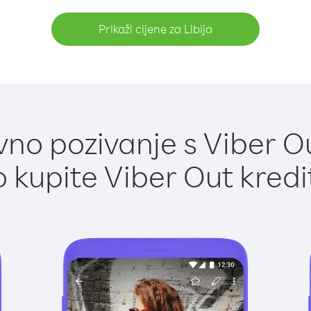
Prikaži cijene za Libija
no pozivanje s Viber Out
 kupite Viber Out kredi