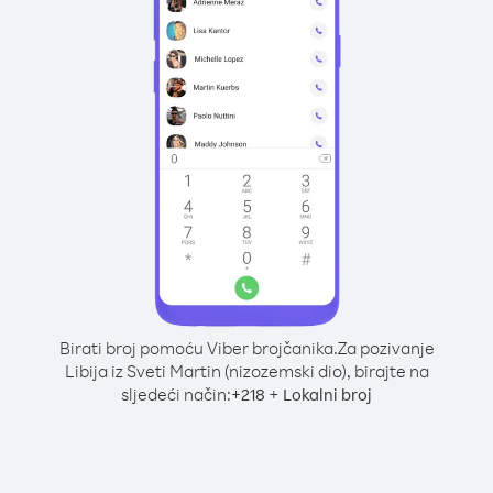
Birati broj pomoću Viber brojčanika.
Za pozivanje
Libija iz Sveti Martin (nizozemski dio), birajte na
sljedeći način:
+
+
218
Lokalni broj