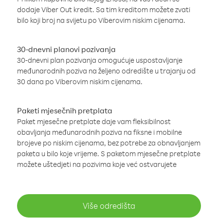
dodaje Viber Out kredit. Sa tim kreditom možete zvati
bilo koji broj na svijetu po Viberovim niskim cijenama.
30-dnevni planovi pozivanja
30-dnevni plan pozivanja omogućuje uspostavljanje
međunarodnih poziva na željeno odredište u trajanju od
30 dana po Viberovim niskim cijenama.
Paketi mjesečnih pretplata
Paket mjesečne pretplate daje vam fleksibilnost
obavljanja međunarodnih poziva na fiksne i mobilne
brojeve po niskim cijenama, bez potrebe za obnavljanjem
paketa u bilo koje vrijeme. S paketom mjesečne pretplate
možete uštedjeti na pozivima koje već ostvarujete
Više odredišta