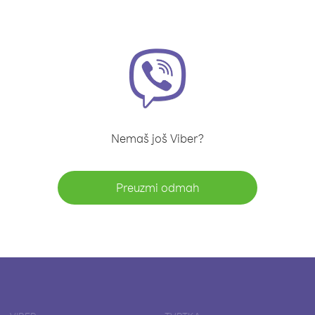
Nemaš još Viber?
Preuzmi odmah