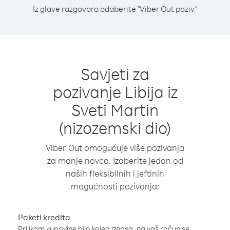
Iz glave razgovora odaberite "Viber Out poziv"
Savjeti za
pozivanje Libija iz
Sveti Martin
(nizozemski dio)
Viber Out omogućuje više pozivanja
za manje novca. Izaberite jedan od
naših fleksibilnih i jeftinih
mogućnosti pozivanja:
Paketi kredita
Prilikom kupovine bilo kojeg iznosa, na vaš račun se