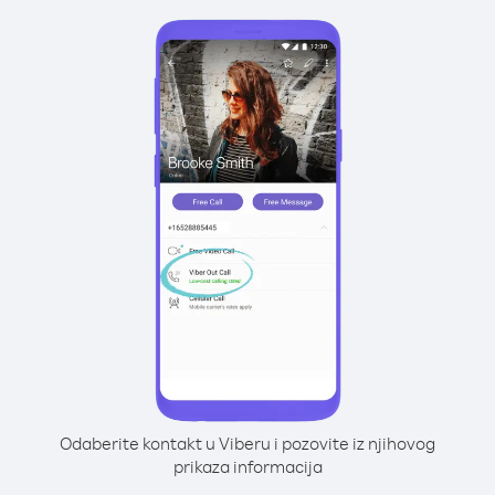
Odaberite kontakt u Viberu i pozovite iz njihovog
prikaza informacija