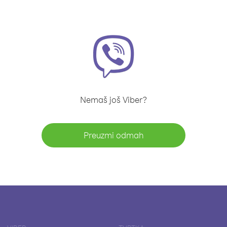
Nemaš još Viber?
Preuzmi odmah