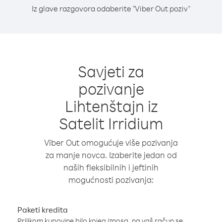
Iz glave razgovora odaberite "Viber Out poziv"
Savjeti za
pozivanje
Lihtenštajn iz
Satelit Irridium
Viber Out omogućuje više pozivanja
za manje novca. Izaberite jedan od
naših fleksibilnih i jeftinih
mogućnosti pozivanja:
Paketi kredita
Prilikom kupovine bilo kojeg iznosa, na vaš račun se