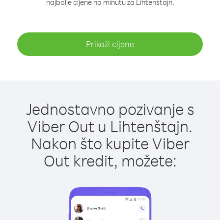
najbolje cijene na minutu za Lihtenštajn.
Prikaži cijene
Jednostavno pozivanje s
Viber Out u Lihtenštajn.
Nakon što kupite Viber
Out kredit, možete: