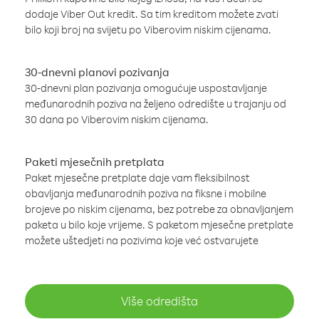
dodaje Viber Out kredit. Sa tim kreditom možete zvati
bilo koji broj na svijetu po Viberovim niskim cijenama.
30-dnevni planovi pozivanja
30-dnevni plan pozivanja omogućuje uspostavljanje
međunarodnih poziva na željeno odredište u trajanju od
30 dana po Viberovim niskim cijenama.
Paketi mjesečnih pretplata
Paket mjesečne pretplate daje vam fleksibilnost
obavljanja međunarodnih poziva na fiksne i mobilne
brojeve po niskim cijenama, bez potrebe za obnavljanjem
paketa u bilo koje vrijeme. S paketom mjesečne pretplate
možete uštedjeti na pozivima koje već ostvarujete
Više odredišta