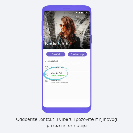
Odaberite kontakt u Viberu i pozovite iz njihovog
prikaza informacija