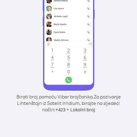
Birati broj pomoću Viber brojčanika.
Za pozivanje
Lihtenštajn iz Satelit Irridium, birajte na sljedeći
način:
+
+
423
Lokalni broj