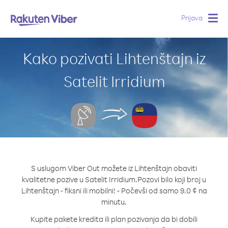
Prijava
Togg
navig
Kako pozivati Lihtenštajn iz
Satelit Irridium
S uslugom Viber Out možete iz Lihtenštajn obaviti
kvalitetne pozive u Satelit Irridium.
Pozovi bilo koji broj u
Lihtenštajn - fiksni ili mobilni! - Počevši od samo 9.0 ¢ na
minutu.
Kupite pakete kredita ili plan pozivanja da bi dobili