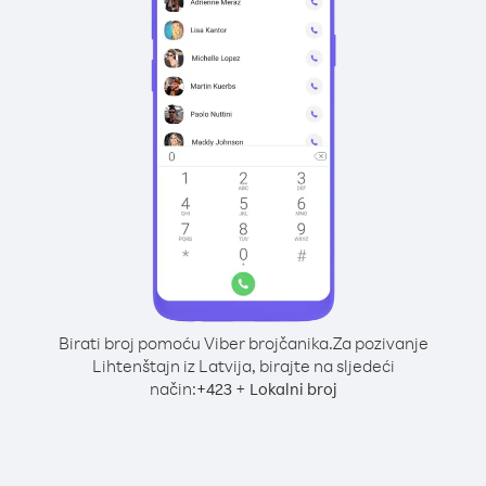
Birati broj pomoću Viber brojčanika.
Za pozivanje
Lihtenštajn iz Latvija, birajte na sljedeći
način:
+
+
423
Lokalni broj