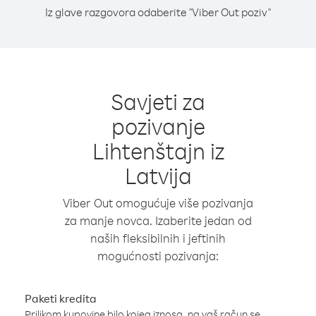
Iz glave razgovora odaberite "Viber Out poziv"
Savjeti za
pozivanje
Lihtenštajn iz
Latvija
Viber Out omogućuje više pozivanja
za manje novca. Izaberite jedan od
naših fleksibilnih i jeftinih
mogućnosti pozivanja:
Paketi kredita
Prilikom kupovine bilo kojeg iznosa, na vaš račun se