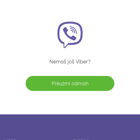
Nemaš još Viber?
Preuzmi odmah