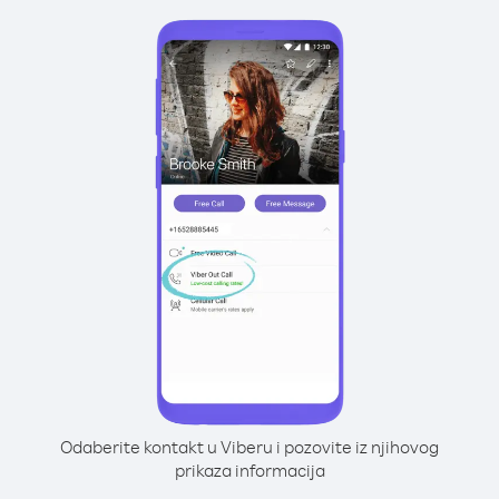
Odaberite kontakt u Viberu i pozovite iz njihovog
prikaza informacija