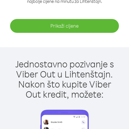
najbolje cijene na minutu za Lihtenštajn.
Prikaži cijene
Jednostavno pozivanje s
Viber Out u Lihtenštajn.
Nakon što kupite Viber
Out kredit, možete: