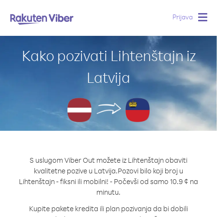
Prijava
Togg
navig
Kako pozivati Lihtenštajn iz
Latvija
S uslugom Viber Out možete iz Lihtenštajn obaviti
kvalitetne pozive u Latvija.
Pozovi bilo koji broj u
Lihtenštajn - fiksni ili mobilni! - Počevši od samo 10.9 ¢ na
minutu.
Kupite pakete kredita ili plan pozivanja da bi dobili