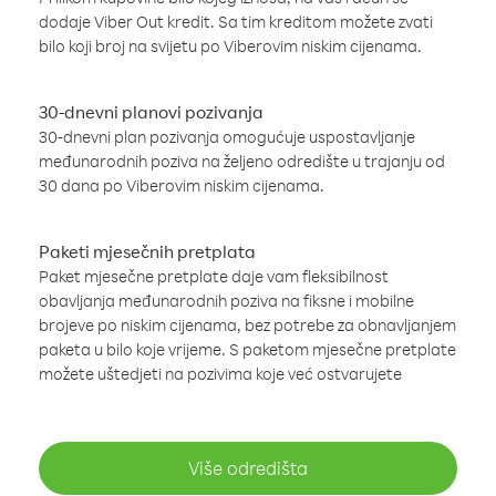
dodaje Viber Out kredit. Sa tim kreditom možete zvati
bilo koji broj na svijetu po Viberovim niskim cijenama.
30-dnevni planovi pozivanja
30-dnevni plan pozivanja omogućuje uspostavljanje
međunarodnih poziva na željeno odredište u trajanju od
30 dana po Viberovim niskim cijenama.
Paketi mjesečnih pretplata
Paket mjesečne pretplate daje vam fleksibilnost
obavljanja međunarodnih poziva na fiksne i mobilne
brojeve po niskim cijenama, bez potrebe za obnavljanjem
paketa u bilo koje vrijeme. S paketom mjesečne pretplate
možete uštedjeti na pozivima koje već ostvarujete
Više odredišta