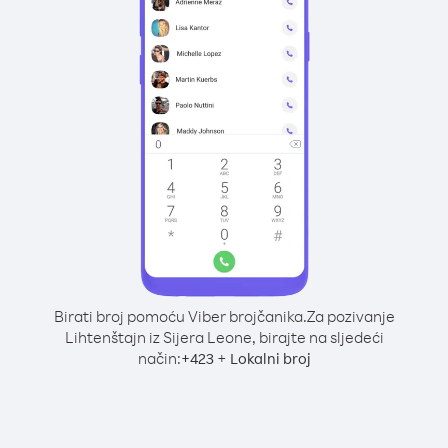
Birati broj pomoću Viber brojčanika.
Za pozivanje
Lihtenštajn iz Sijera Leone, birajte na sljedeći
način:
+
+
423
Lokalni broj