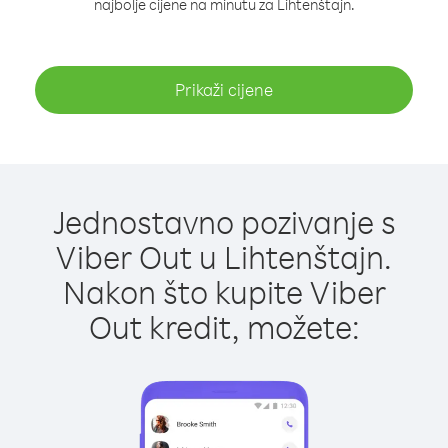
najbolje cijene na minutu za Lihtenštajn.
Prikaži cijene
Jednostavno pozivanje s
Viber Out u Lihtenštajn.
Nakon što kupite Viber
Out kredit, možete: