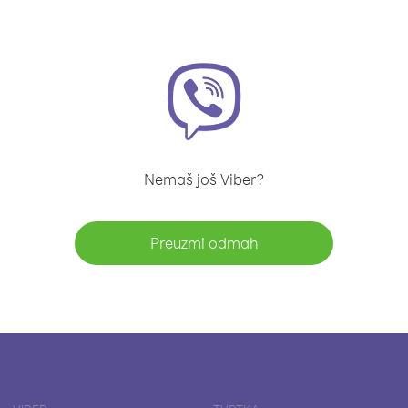
Nemaš još Viber?
Preuzmi odmah