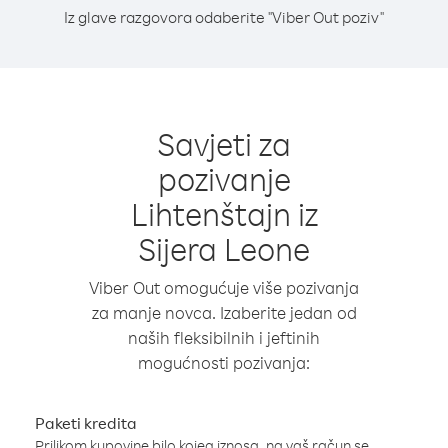
Iz glave razgovora odaberite "Viber Out poziv"
Savjeti za
pozivanje
Lihtenštajn iz
Sijera Leone
Viber Out omogućuje više pozivanja
za manje novca. Izaberite jedan od
naših fleksibilnih i jeftinih
mogućnosti pozivanja:
Paketi kredita
Prilikom kupovine bilo kojeg iznosa, na vaš račun se