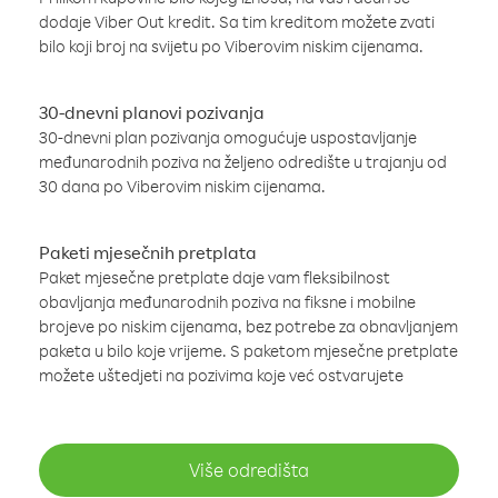
dodaje Viber Out kredit. Sa tim kreditom možete zvati
bilo koji broj na svijetu po Viberovim niskim cijenama.
30-dnevni planovi pozivanja
30-dnevni plan pozivanja omogućuje uspostavljanje
međunarodnih poziva na željeno odredište u trajanju od
30 dana po Viberovim niskim cijenama.
Paketi mjesečnih pretplata
Paket mjesečne pretplate daje vam fleksibilnost
obavljanja međunarodnih poziva na fiksne i mobilne
brojeve po niskim cijenama, bez potrebe za obnavljanjem
paketa u bilo koje vrijeme. S paketom mjesečne pretplate
možete uštedjeti na pozivima koje već ostvarujete
Više odredišta