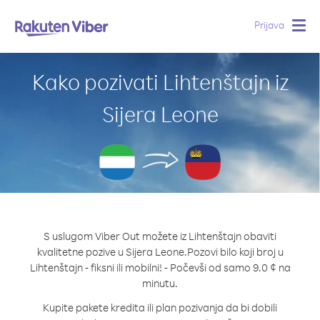
Prijava
Togg
navig
Kako pozivati Lihtenštajn iz
Sijera Leone
S uslugom Viber Out možete iz Lihtenštajn obaviti
kvalitetne pozive u Sijera Leone.
Pozovi bilo koji broj u
Lihtenštajn - fiksni ili mobilni! - Počevši od samo 9.0 ¢ na
minutu.
Kupite pakete kredita ili plan pozivanja da bi dobili