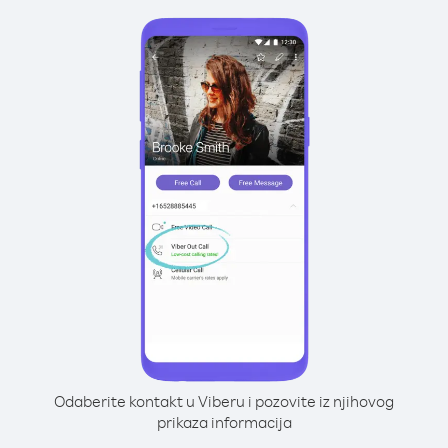
Odaberite kontakt u Viberu i pozovite iz njihovog
prikaza informacija