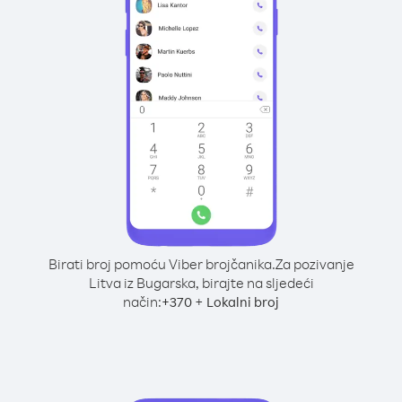
Birati broj pomoću Viber brojčanika.
Za pozivanje
Litva iz Bugarska, birajte na sljedeći
način:
+
+
370
Lokalni broj