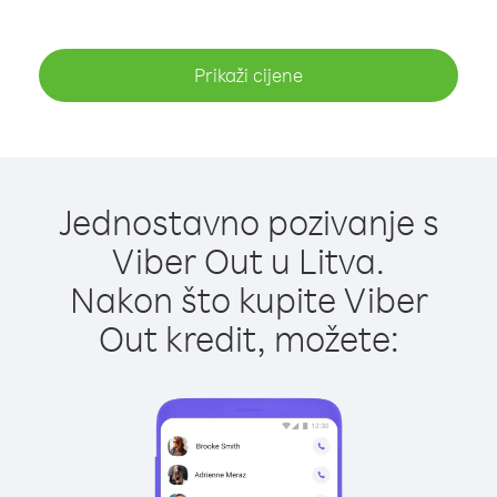
Prikaži cijene
Jednostavno pozivanje s
Viber Out u Litva.
Nakon što kupite Viber
Out kredit, možete: