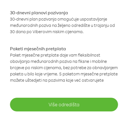
30-dnevni planovi pozivanja
30-dnevni plan pozivanja omogućuje uspostavljanje
međunarodnih poziva na željeno odredište u trajanju od
30 dana po Viberovim niskim cijenama.
Paketi mjesečnih pretplata
Paket mjesečne pretplate daje vam fleksibilnost
obavljanja međunarodnih poziva na fiksne i mobilne
brojeve po niskim cijenama, bez potrebe za obnavljanjem
paketa u bilo koje vrijeme. S paketom mjesečne pretplate
možete uštedjeti na pozivima koje već ostvarujete
Više odredišta