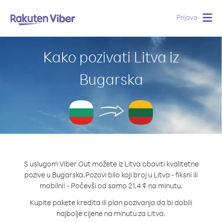
Prijava
Togg
navig
Kako pozivati Litva iz
Bugarska
S uslugom Viber Out možete iz Litva obaviti kvalitetne
pozive u Bugarska.
Pozovi bilo koji broj u Litva - fiksni ili
mobilni! - Počevši od samo 21.4 ¢ na minutu.
Kupite pakete kredita ili plan pozivanja da bi dobili
najbolje cijene na minutu za Litva.