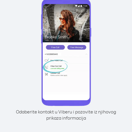
Odaberite kontakt u Viberu i pozovite iz njihovog
prikaza informacija