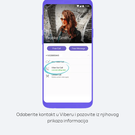
Odaberite kontakt u Viberu i pozovite iz njihovog
prikaza informacija