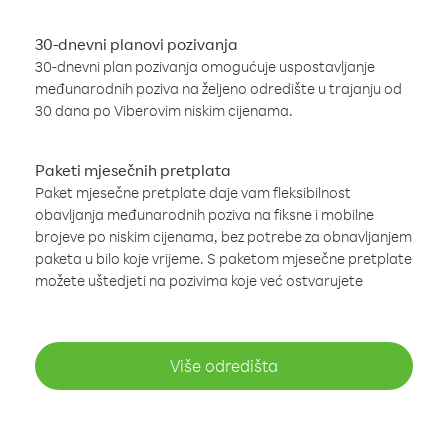
30-dnevni planovi pozivanja
30-dnevni plan pozivanja omogućuje uspostavljanje
međunarodnih poziva na željeno odredište u trajanju od
30 dana po Viberovim niskim cijenama.
Paketi mjesečnih pretplata
Paket mjesečne pretplate daje vam fleksibilnost
obavljanja međunarodnih poziva na fiksne i mobilne
brojeve po niskim cijenama, bez potrebe za obnavljanjem
paketa u bilo koje vrijeme. S paketom mjesečne pretplate
možete uštedjeti na pozivima koje već ostvarujete
Više odredišta