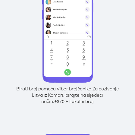
Birati broj pomoću Viber brojčanika.
Za pozivanje
Litva iz Komori, birajte na sljedeći
način:
+
+
370
Lokalni broj