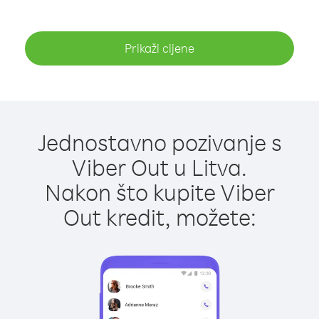
Prikaži cijene
Jednostavno pozivanje s
Viber Out u Litva.
Nakon što kupite Viber
Out kredit, možete: