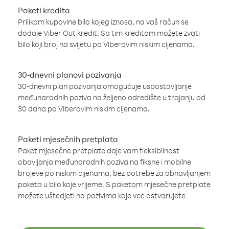
Paketi kredita
Prilikom kupovine bilo kojeg iznosa, na vaš račun se
dodaje Viber Out kredit. Sa tim kreditom možete zvati
bilo koji broj na svijetu po Viberovim niskim cijenama.
30-dnevni planovi pozivanja
30-dnevni plan pozivanja omogućuje uspostavljanje
međunarodnih poziva na željeno odredište u trajanju od
30 dana po Viberovim niskim cijenama.
Paketi mjesečnih pretplata
Paket mjesečne pretplate daje vam fleksibilnost
obavljanja međunarodnih poziva na fiksne i mobilne
brojeve po niskim cijenama, bez potrebe za obnavljanjem
paketa u bilo koje vrijeme. S paketom mjesečne pretplate
možete uštedjeti na pozivima koje već ostvarujete