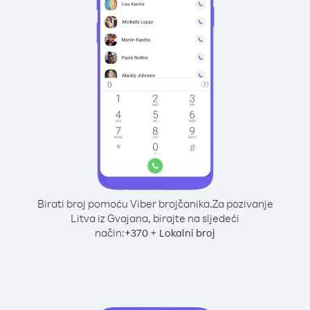
Birati broj pomoću Viber brojčanika.
Za pozivanje
Litva iz Gvajana, birajte na sljedeći
način:
+
+
370
Lokalni broj