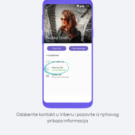
Odaberite kontakt u Viberu i pozovite iz njihovog
prikaza informacija