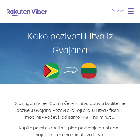
Prijava
Togg
navig
Kako pozivati Litva iz
Gvajana
S uslugom Viber Out možete iz Litva obaviti kvalitetne
pozive u Gvajana.
Pozovi bilo koji broj u Litva - fiksni ili
mobilni! - Počevši od samo 17.8 ¢ na minutu.
Kupite pakete kredita ili plan pozivanja da bi dobili
najbolje cijene na minutu za Litva.