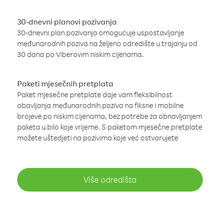
30-dnevni planovi pozivanja
30-dnevni plan pozivanja omogućuje uspostavljanje
međunarodnih poziva na željeno odredište u trajanju od
30 dana po Viberovim niskim cijenama.
Paketi mjesečnih pretplata
Paket mjesečne pretplate daje vam fleksibilnost
obavljanja međunarodnih poziva na fiksne i mobilne
brojeve po niskim cijenama, bez potrebe za obnavljanjem
paketa u bilo koje vrijeme. S paketom mjesečne pretplate
možete uštedjeti na pozivima koje već ostvarujete
Više odredišta