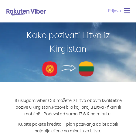
Prijava
Togg
navig
Kako pozivati Litva iz
Kirgistan
S uslugom Viber Out možete iz Litva obaviti kvalitetne
pozive u Kirgistan.
Pozovi bilo koji broj u Litva - fiksni ili
mobilni! - Počevši od samo 17.8 ¢ na minutu.
Kupite pakete kredita ili plan pozivanja da bi dobili
najbolje cijene na minutu za Litva.