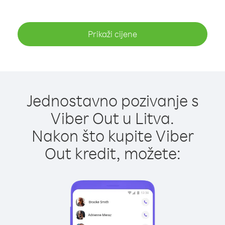
Prikaži cijene
Jednostavno pozivanje s
Viber Out u Litva.
Nakon što kupite Viber
Out kredit, možete: