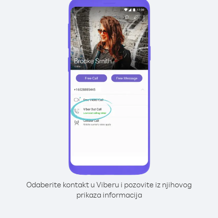
Odaberite kontakt u Viberu i pozovite iz njihovog
prikaza informacija