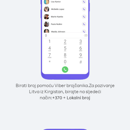
Birati broj pomoću Viber brojčanika.
Za pozivanje
Litva iz Kirgistan, birajte na sljedeći
način:
+
+
370
Lokalni broj