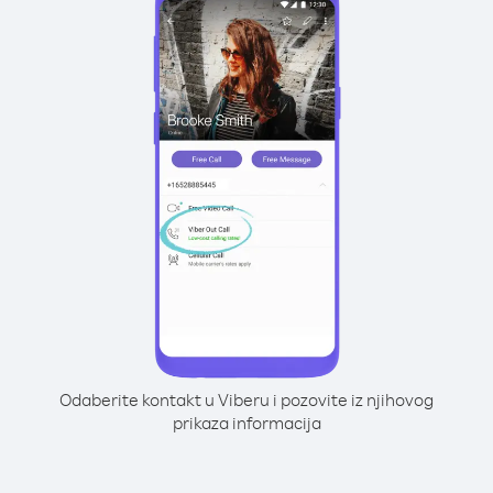
Odaberite kontakt u Viberu i pozovite iz njihovog
prikaza informacija