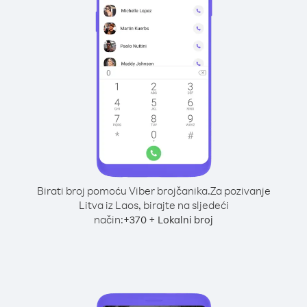
Birati broj pomoću Viber brojčanika.
Za pozivanje
Litva iz Laos, birajte na sljedeći
način:
+
+
370
Lokalni broj