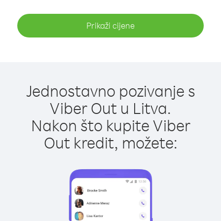
Prikaži cijene
Jednostavno pozivanje s
Viber Out u Litva.
Nakon što kupite Viber
Out kredit, možete: