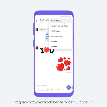
Iz glave razgovora odaberite "Viber Out poziv"