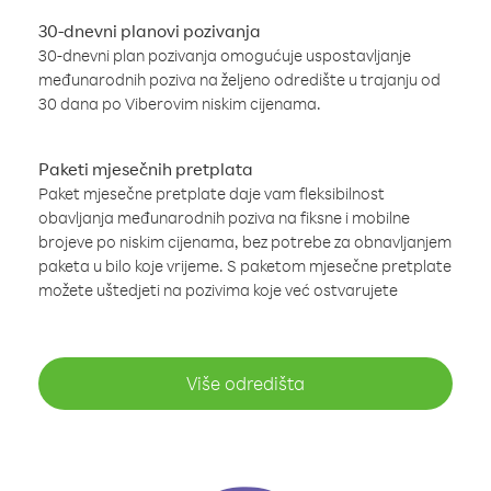
30-dnevni planovi pozivanja
30-dnevni plan pozivanja omogućuje uspostavljanje
međunarodnih poziva na željeno odredište u trajanju od
30 dana po Viberovim niskim cijenama.
Paketi mjesečnih pretplata
Paket mjesečne pretplate daje vam fleksibilnost
obavljanja međunarodnih poziva na fiksne i mobilne
brojeve po niskim cijenama, bez potrebe za obnavljanjem
paketa u bilo koje vrijeme. S paketom mjesečne pretplate
možete uštedjeti na pozivima koje već ostvarujete
Više odredišta