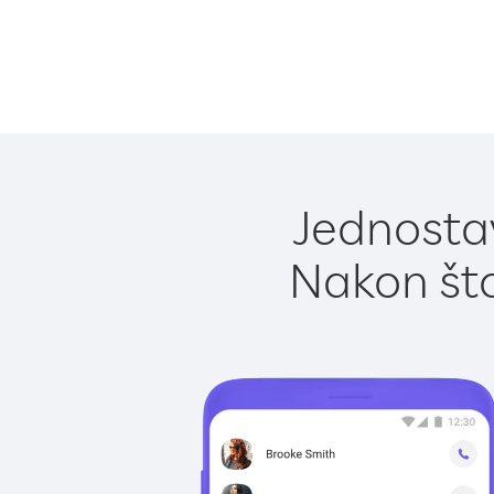
Jednostav
Nakon što