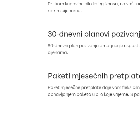
Prilikom kupovine bilo kojeg iznosa, na vaš r
niskim cijenama.
30-dnevni planovi pozivan
30-dnevni plan pozivanja omogućuje uspostav
cijenama.
Paketi mjesečnih pretplat
Paket mjesečne pretplate daje vam fleksibil
obnavljanjem paketa u bilo koje vrijeme. S 