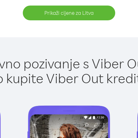
Prikaži cijene za Litva
no pozivanje s Viber Ou
 kupite Viber Out kredi