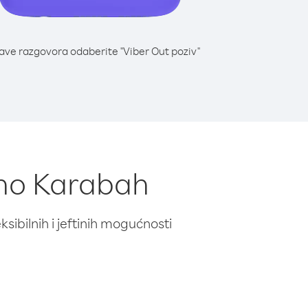
lave razgovora odaberite "Viber Out poziv"
orno Karabah
ibilnih i jeftinih mogućnosti