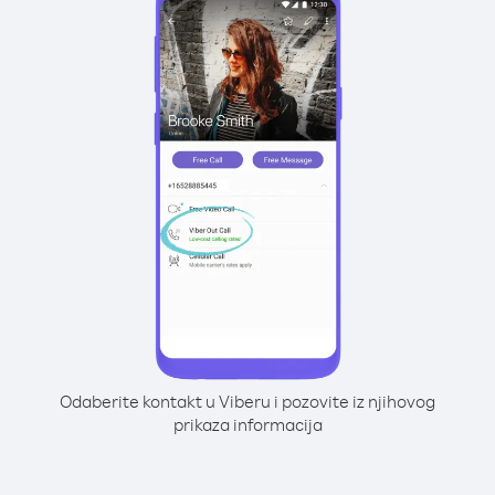
Odaberite kontakt u Viberu i pozovite iz njihovog
prikaza informacija