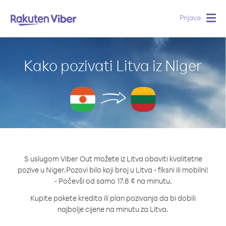
Prijava
Togg
navig
Kako pozivati Litva iz Niger
S uslugom Viber Out možete iz Litva obaviti kvalitetne
pozive u Niger.
Pozovi bilo koji broj u Litva - fiksni ili mobilni!
- Počevši od samo 17.8 ¢ na minutu.
Kupite pakete kredita ili plan pozivanja da bi dobili
najbolje cijene na minutu za Litva.