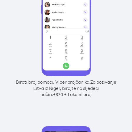
Birati broj pomoću Viber brojčanika.
Za pozivanje
Litva iz Niger, birajte na sljedeći
način:
+
+
370
Lokalni broj