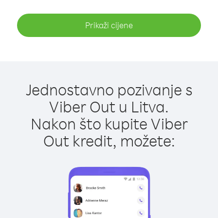
Prikaži cijene
Jednostavno pozivanje s
Viber Out u Litva.
Nakon što kupite Viber
Out kredit, možete: