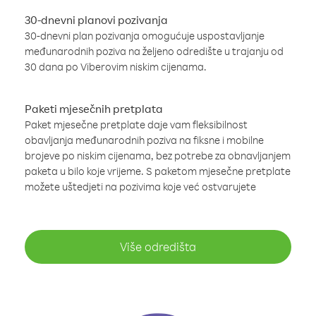
30-dnevni planovi pozivanja
30-dnevni plan pozivanja omogućuje uspostavljanje
međunarodnih poziva na željeno odredište u trajanju od
30 dana po Viberovim niskim cijenama.
Paketi mjesečnih pretplata
Paket mjesečne pretplate daje vam fleksibilnost
obavljanja međunarodnih poziva na fiksne i mobilne
brojeve po niskim cijenama, bez potrebe za obnavljanjem
paketa u bilo koje vrijeme. S paketom mjesečne pretplate
možete uštedjeti na pozivima koje već ostvarujete
Više odredišta