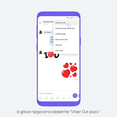
Iz glave razgovora odaberite "Viber Out poziv"