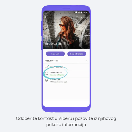
Odaberite kontakt u Viberu i pozovite iz njihovog
prikaza informacija