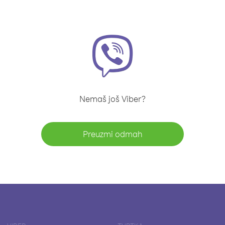
Nemaš još Viber?
Preuzmi odmah