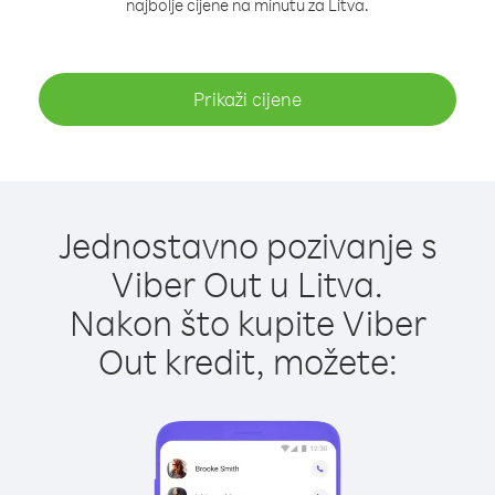
najbolje cijene na minutu za Litva.
Prikaži cijene
Jednostavno pozivanje s
Viber Out u Litva.
Nakon što kupite Viber
Out kredit, možete: