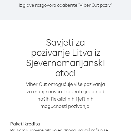
Iz glave razgovora odaberite "Viber Out poziv"
Savjeti za
pozivanje Litva iz
Sjevernomarijanski
otoci
Viber Out omogućuje više pozivanja
za manje novca. Izaberite jedan od
naših fleksibilnih i jeftinih
mogućnosti pozivanja:
Paketi kredita
Prilikom kupovine bilo kojeg iznosa, na vaš račun se