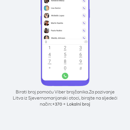
Birati broj pomoću Viber brojčanika.
Za pozivanje
Litva iz Sjevernomarijanski otoci, birajte na sljedeći
način:
+
+
370
Lokalni broj