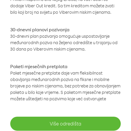
dodaje Viber Out kredit. Sa tim kreditom možete zvati
bilo koji broj na svijetu po Viberovim niskim cijenama.
30-dnevni planovi pozivanja
30-dnevni plan pozivanja omogućuje uspostavljanje
međunarodnih poziva na željeno odredište u trajanju od
30 dana po Viberovim niskim cijenama.
Paketi mjesečnih pretplata
Paket mjesečne pretplate daje vam fleksibilnost
obavljanja međunarodnih poziva na fiksne i mobilne
brojeve po niskim cijenama, bez potrebe za obnavljanjem
paketa u bilo koje vrijeme. S paketom mjesečne pretplate
možete uštedjeti na pozivima koje već ostvarujete
Više odredišta