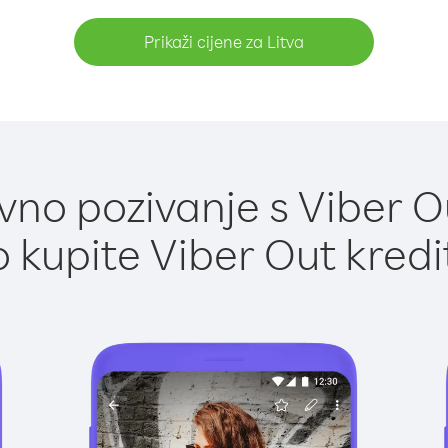
Prikaži cijene za Litva
no pozivanje s Viber Ou
 kupite Viber Out kredi