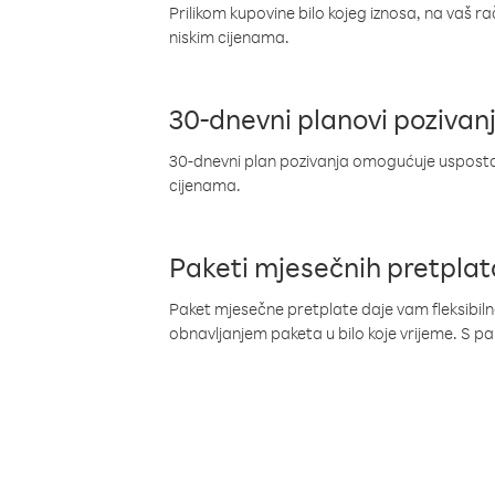
Prilikom kupovine bilo kojeg iznosa, na vaš r
niskim cijenama.
30-dnevni planovi pozivan
30-dnevni plan pozivanja omogućuje uspostav
cijenama.
Paketi mjesečnih pretplat
Paket mjesečne pretplate daje vam fleksibil
obnavljanjem paketa u bilo koje vrijeme. S 