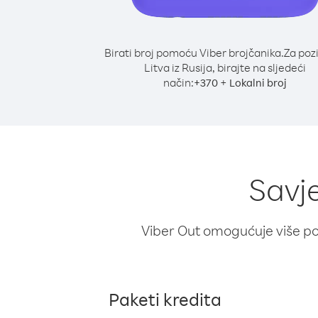
Birati broj pomoću Viber brojčanika.
Za poz
Litva iz Rusija, birajte na sljedeći
način:
+
+
370
Lokalni broj
Savje
Viber Out omogućuje više poz
Paketi kredita