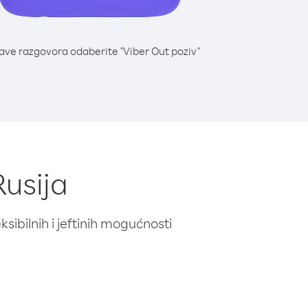
lave razgovora odaberite "Viber Out poziv"
Rusija
ibilnih i jeftinih mogućnosti