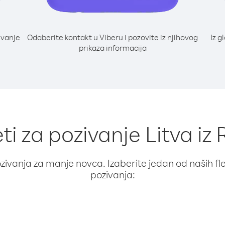
ivanje
Odaberite kontakt u Viberu i pozovite iz njihovog
Iz g
prikaza informacija
ti za pozivanje Litva iz 
ivanja za manje novca. Izaberite jedan od naših fleks
pozivanja: