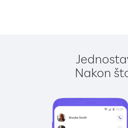
Jednostav
Nakon što