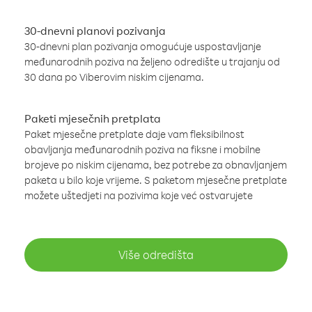
30-dnevni planovi pozivanja
30-dnevni plan pozivanja omogućuje uspostavljanje
međunarodnih poziva na željeno odredište u trajanju od
30 dana po Viberovim niskim cijenama.
Paketi mjesečnih pretplata
Paket mjesečne pretplate daje vam fleksibilnost
obavljanja međunarodnih poziva na fiksne i mobilne
brojeve po niskim cijenama, bez potrebe za obnavljanjem
paketa u bilo koje vrijeme. S paketom mjesečne pretplate
možete uštedjeti na pozivima koje već ostvarujete
Više odredišta