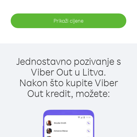
Prikaži cijene
Jednostavno pozivanje s
Viber Out u Litva.
Nakon što kupite Viber
Out kredit, možete: