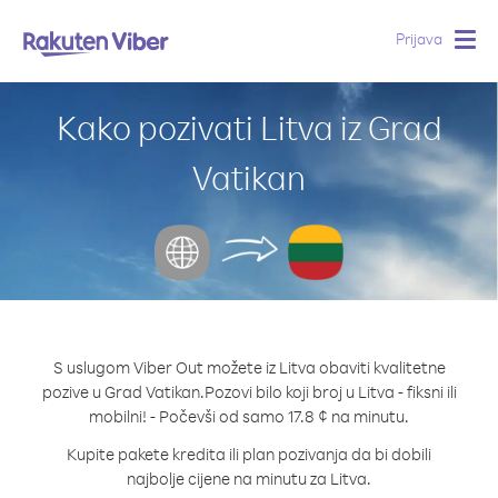
Prijava
Togg
navig
Kako pozivati Litva iz Grad
Vatikan
S uslugom Viber Out možete iz Litva obaviti kvalitetne
pozive u Grad Vatikan.
Pozovi bilo koji broj u Litva - fiksni ili
mobilni! - Počevši od samo 17.8 ¢ na minutu.
Kupite pakete kredita ili plan pozivanja da bi dobili
najbolje cijene na minutu za Litva.