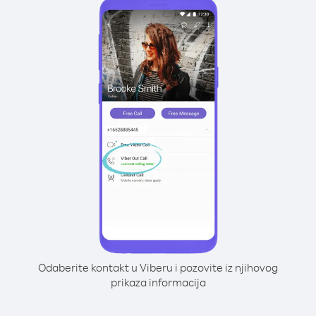
Odaberite kontakt u Viberu i pozovite iz njihovog
prikaza informacija