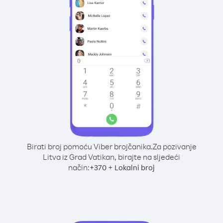
Birati broj pomoću Viber brojčanika.
Za pozivanje
Litva iz Grad Vatikan, birajte na sljedeći
način:
+
+
370
Lokalni broj