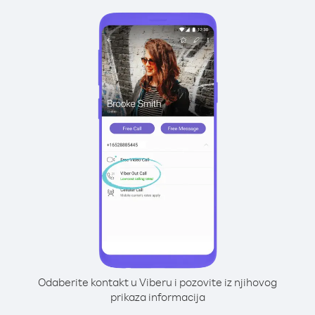
Odaberite kontakt u Viberu i pozovite iz njihovog
prikaza informacija