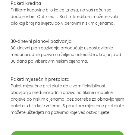
Paketi kredita
Prilikom kupovine bilo kojeg iznosa, na vaš račun se
dodaje Viber Out kredit. Sa tim kreditom možete zvati
bilo koji broj na svijetu po Viberovim niskim cijenama.
30-dnevni planovi pozivanja
30-dnevni plan pozivanja omogućuje uspostavljanje
međunarodnih poziva na željeno odredište u trajanju od
30 dana po Viberovim niskim cijenama.
Paketi mjesečnih pretplata
Paket mjesečne pretplate daje vam fleksibilnost
obavljanja međunarodnih poziva na fiksne i mobilne
brojeve po niskim cijenama, bez potrebe za obnavljanjem
paketa u bilo koje vrijeme. S paketom mjesečne pretplate
možete uštedjeti na pozivima koje već ostvarujete