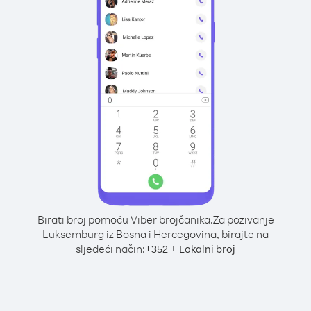
Birati broj pomoću Viber brojčanika.
Za pozivanje
Luksemburg iz Bosna i Hercegovina, birajte na
sljedeći način:
+
+
352
Lokalni broj