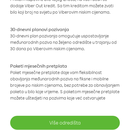
dodaje Viber Out kredit. Sa tim kreditom možete zvati
bilo koji broj na svijetu po Viberovim niskim cijenama.
30-dnevni planovi pozivanja
30-dnevni plan pozivanja omogućuje uspostavljanje
međunarodnih poziva na željeno odredište u trajanju od
30 dana po Viberovim niskim cijenama.
Paketi mjesečnih pretplata
Paket mjesečne pretplate daje vam fleksibilnost
obavljanja međunarodnih poziva na fiksne i mobilne
brojeve po niskim cijenama, bez potrebe za obnavljanjem
paketa u bilo koje vrijeme. S paketom mjesečne pretplate
možete uštedjeti na pozivima koje već ostvarujete
Više odredišta