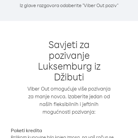
Iz glave razgovora odaberite "Viber Out poziv"
Savjeti za
pozivanje
Luksemburg iz
Džibuti
Viber Out omogućuje više pozivanja
za manje novca. Izaberite jedan od
naših fleksibilnih i jeftinih
mogućnosti pozivanja:
Paketi kredita
Prilikom kupovine bilo kojeg iznosa, na vaš račun se