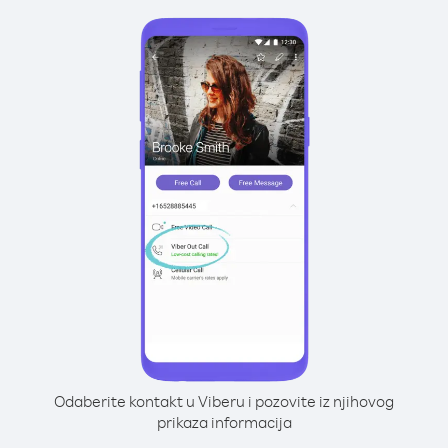
Odaberite kontakt u Viberu i pozovite iz njihovog
prikaza informacija