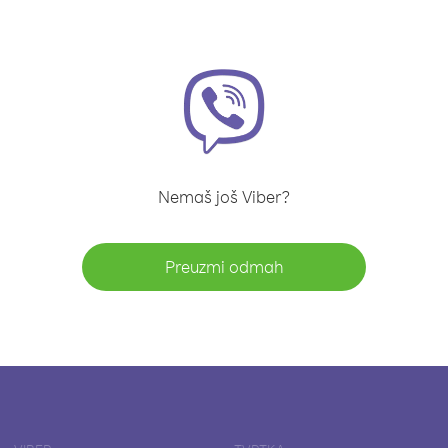
Nemaš još Viber?
Preuzmi odmah