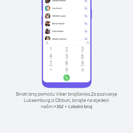
Birati broj pomoću Viber brojčanika.
Za pozivanje
Luksemburg iz Džibuti, birajte na sljedeći
način:
+
+
352
Lokalni broj