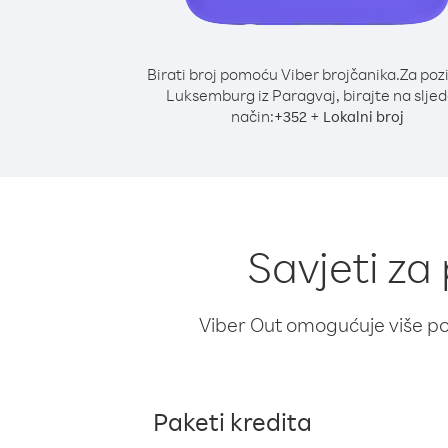
Birati broj pomoću Viber brojčanika.
Za poz
Luksemburg iz Paragvaj, birajte na sljed
način:
+
+
352
Lokalni broj
Savjeti za
Viber Out omogućuje više poz
Paketi kredita