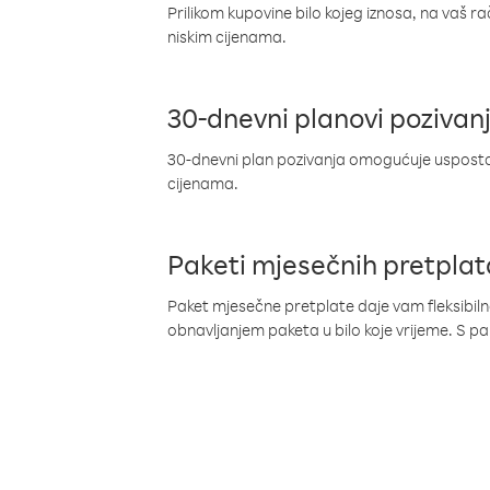
Prilikom kupovine bilo kojeg iznosa, na vaš r
niskim cijenama.
30-dnevni planovi pozivan
30-dnevni plan pozivanja omogućuje uspostav
cijenama.
Paketi mjesečnih pretplat
Paket mjesečne pretplate daje vam fleksibil
obnavljanjem paketa u bilo koje vrijeme. S 