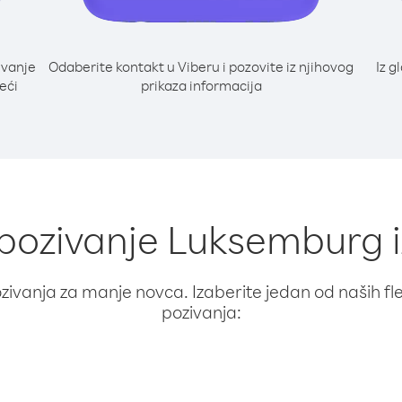
ivanje
Odaberite kontakt u Viberu i pozovite iz njihovog
Iz g
eći
prikaza informacija
 pozivanje Luksemburg 
ivanja za manje novca. Izaberite jedan od naših fleks
pozivanja: