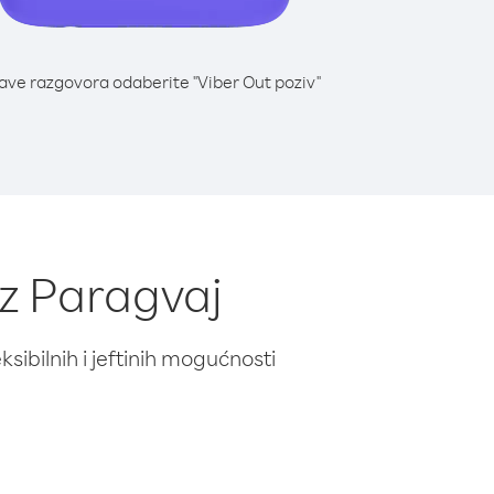
lave razgovora odaberite "Viber Out poziv"
iz Paragvaj
ibilnih i jeftinih mogućnosti