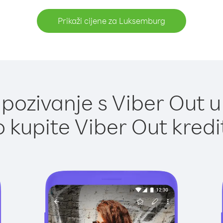
Prikaži cijene za Luksemburg
pozivanje s Viber Out 
 kupite Viber Out kredi