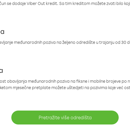
ačun se dodaje Viber Out kredit. Sa tim kreditom možete zvati bilo koj
ja
ljanje međunarodnih poziva na željeno odredište u trajanju od 30 
a
nost obavljanja međunarodnih poziva na fiksne i mobilne brojeve po 
paketom mjesečne pretplate možete uštedjeti na pozivima koje već os
Pretražite više odredišta