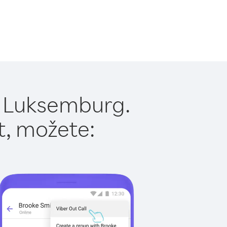
u Luksemburg.
t, možete: