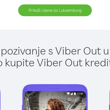
Prikaži cijene za Luksemburg
pozivanje s Viber Out 
 kupite Viber Out kredi