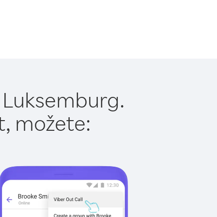
u Luksemburg.
t, možete: