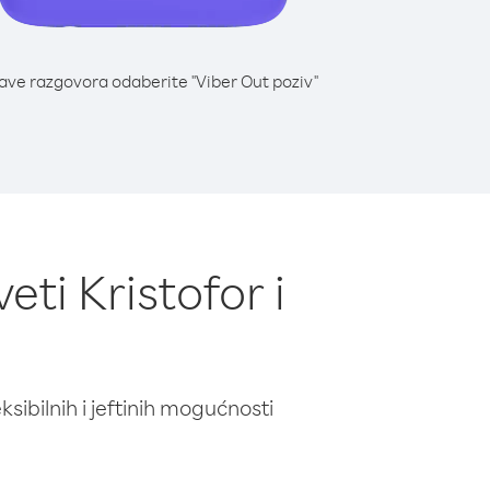
lave razgovora odaberite "Viber Out poziv"
ti Kristofor i
ibilnih i jeftinih mogućnosti