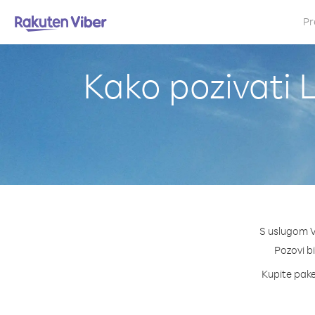
Pr
Kako pozivati L
S uslugom Vi
Pozovi bi
Kupite pake