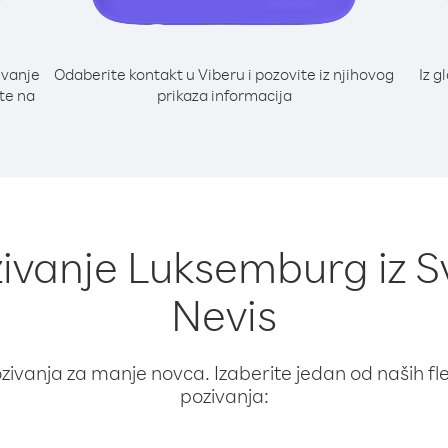
ivanje
Odaberite kontakt u Viberu i pozovite iz njihovog
Iz g
jte na
prikaza informacija
zivanje Luksemburg iz Sve
Nevis
ivanja za manje novca. Izaberite jedan od naših fleks
pozivanja: