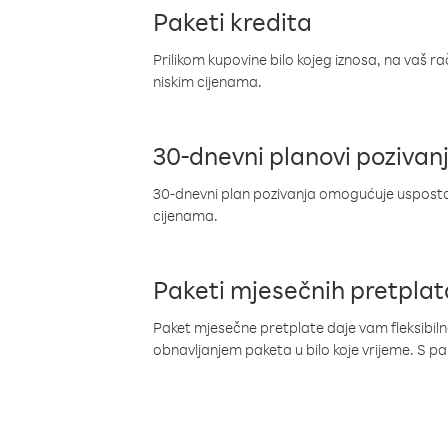
Paketi kredita
Prilikom kupovine bilo kojeg iznosa, na vaš r
niskim cijenama.
30-dnevni planovi pozivan
30-dnevni plan pozivanja omogućuje uspostav
cijenama.
Paketi mjesečnih pretplat
Paket mjesečne pretplate daje vam fleksibil
obnavljanjem paketa u bilo koje vrijeme. S 