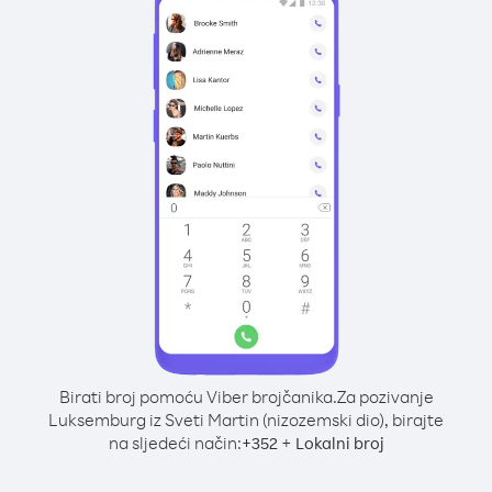
Birati broj pomoću Viber brojčanika.
Za pozivanje
Luksemburg iz Sveti Martin (nizozemski dio), birajte
na sljedeći način:
+
+
352
Lokalni broj