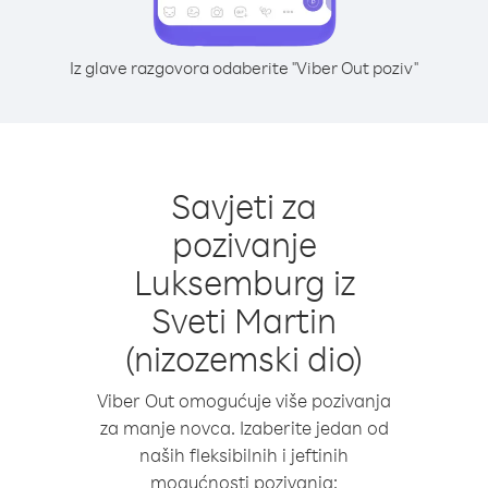
Iz glave razgovora odaberite "Viber Out poziv"
Savjeti za
pozivanje
Luksemburg iz
Sveti Martin
(nizozemski dio)
Viber Out omogućuje više pozivanja
za manje novca. Izaberite jedan od
naših fleksibilnih i jeftinih
mogućnosti pozivanja: