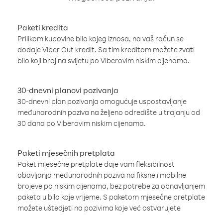
Paketi kredita
Prilikom kupovine bilo kojeg iznosa, na vaš račun se
dodaje Viber Out kredit. Sa tim kreditom možete zvati
bilo koji broj na svijetu po Viberovim niskim cijenama.
30-dnevni planovi pozivanja
30-dnevni plan pozivanja omogućuje uspostavljanje
međunarodnih poziva na željeno odredište u trajanju od
30 dana po Viberovim niskim cijenama.
Paketi mjesečnih pretplata
Paket mjesečne pretplate daje vam fleksibilnost
obavljanja međunarodnih poziva na fiksne i mobilne
brojeve po niskim cijenama, bez potrebe za obnavljanjem
paketa u bilo koje vrijeme. S paketom mjesečne pretplate
možete uštedjeti na pozivima koje već ostvarujete