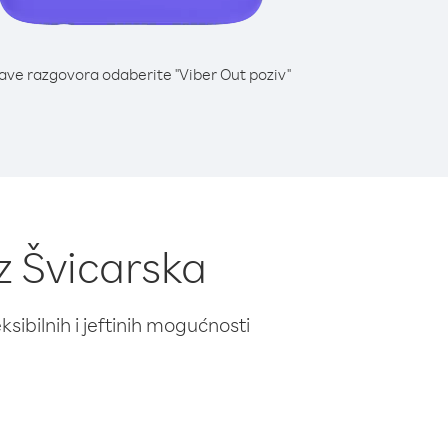
lave razgovora odaberite "Viber Out poziv"
z Švicarska
ibilnih i jeftinih mogućnosti