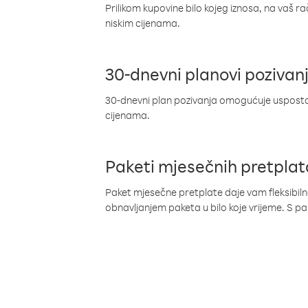
Prilikom kupovine bilo kojeg iznosa, na vaš r
niskim cijenama.
30-dnevni planovi pozivan
30-dnevni plan pozivanja omogućuje uspostav
cijenama.
Paketi mjesečnih pretplat
Paket mjesečne pretplate daje vam fleksibil
obnavljanjem paketa u bilo koje vrijeme. S 