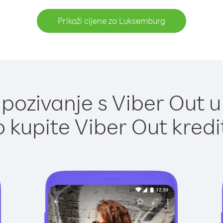
Prikaži cijene za Luksemburg
pozivanje s Viber Out 
 kupite Viber Out kredi