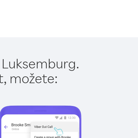
u Luksemburg.
t, možete: