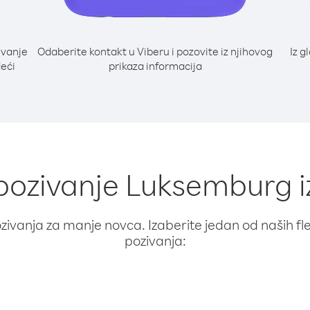
ivanje
Odaberite kontakt u Viberu i pozovite iz njihovog
Iz g
deći
prikaza informacija
 pozivanje Luksemburg i
ivanja za manje novca. Izaberite jedan od naših fleks
pozivanja: