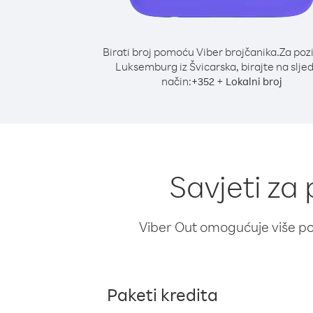
Birati broj pomoću Viber brojčanika.
Za poz
Luksemburg iz Švicarska, birajte na slje
način:
+
+
352
Lokalni broj
Savjeti za
Viber Out omogućuje više poz
Paketi kredita