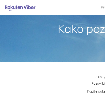
Pr
Kako poz
S uslu
Pozovi bi
Kupite pake