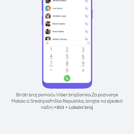
Birati broj pomoću Viber brojčanika.
Za pozivanje
Makao iz Srednjoafrička Republika, birajte na sljedeći
način:
+
+
853
Lokalni broj