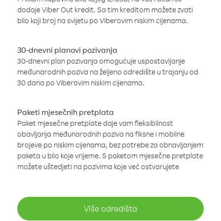
dodaje Viber Out kredit. Sa tim kreditom možete zvati
bilo koji broj na svijetu po Viberovim niskim cijenama.
30-dnevni planovi pozivanja
30-dnevni plan pozivanja omogućuje uspostavljanje
međunarodnih poziva na željeno odredište u trajanju od
30 dana po Viberovim niskim cijenama.
Paketi mjesečnih pretplata
Paket mjesečne pretplate daje vam fleksibilnost
obavljanja međunarodnih poziva na fiksne i mobilne
brojeve po niskim cijenama, bez potrebe za obnavljanjem
paketa u bilo koje vrijeme. S paketom mjesečne pretplate
možete uštedjeti na pozivima koje već ostvarujete
Više odredišta