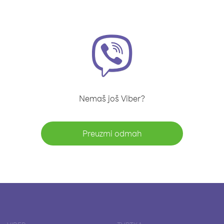
Nemaš još Viber?
Preuzmi odmah