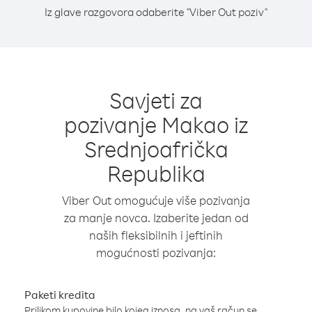
Iz glave razgovora odaberite "Viber Out poziv"
Savjeti za
pozivanje Makao iz
Srednjoafrička
Republika
Viber Out omogućuje više pozivanja
za manje novca. Izaberite jedan od
naših fleksibilnih i jeftinih
mogućnosti pozivanja:
Paketi kredita
Prilikom kupovine bilo kojeg iznosa, na vaš račun se