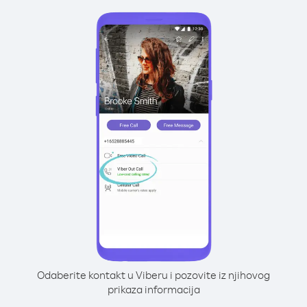
Odaberite kontakt u Viberu i pozovite iz njihovog
prikaza informacija