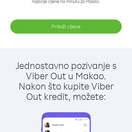
najbolje cijene na minutu za Makao.
Prikaži cijene
Jednostavno pozivanje s
Viber Out u Makao.
Nakon što kupite Viber
Out kredit, možete: