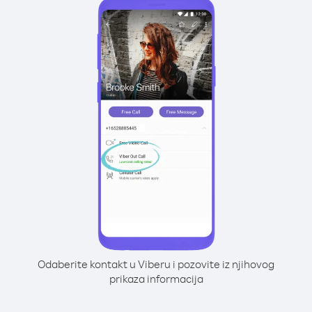
Odaberite kontakt u Viberu i pozovite iz njihovog
prikaza informacija