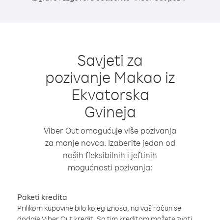
Savjeti za
pozivanje Makao iz
Ekvatorska
Gvineja
Viber Out omogućuje više pozivanja
za manje novca. Izaberite jedan od
naših fleksibilnih i jeftinih
mogućnosti pozivanja:
Paketi kredita
Prilikom kupovine bilo kojeg iznosa, na vaš račun se
dodaje Viber Out kredit. Sa tim kreditom možete zvati