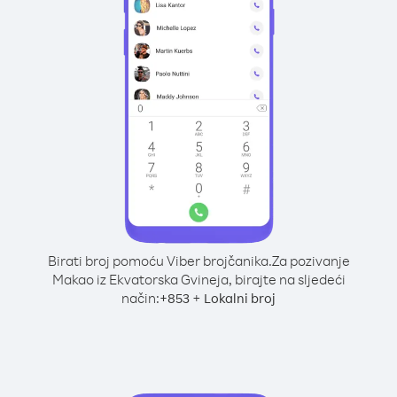
Birati broj pomoću Viber brojčanika.
Za pozivanje
Makao iz Ekvatorska Gvineja, birajte na sljedeći
način:
+
+
853
Lokalni broj