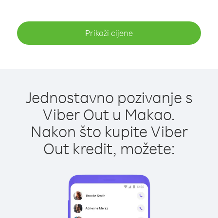
Prikaži cijene
Jednostavno pozivanje s
Viber Out u Makao.
Nakon što kupite Viber
Out kredit, možete: