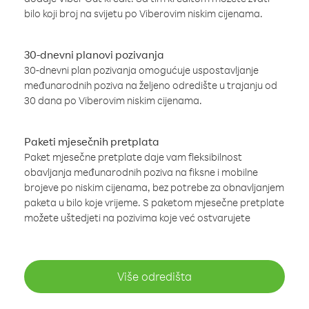
bilo koji broj na svijetu po Viberovim niskim cijenama.
30-dnevni planovi pozivanja
30-dnevni plan pozivanja omogućuje uspostavljanje
međunarodnih poziva na željeno odredište u trajanju od
30 dana po Viberovim niskim cijenama.
Paketi mjesečnih pretplata
Paket mjesečne pretplate daje vam fleksibilnost
obavljanja međunarodnih poziva na fiksne i mobilne
brojeve po niskim cijenama, bez potrebe za obnavljanjem
paketa u bilo koje vrijeme. S paketom mjesečne pretplate
možete uštedjeti na pozivima koje već ostvarujete
Više odredišta