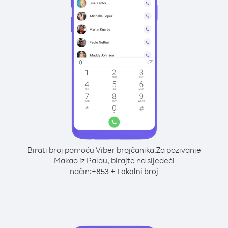
Birati broj pomoću Viber brojčanika.
Za pozivanje
Makao iz Palau, birajte na sljedeći
način:
+
+
853
Lokalni broj