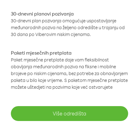
30-dnevni planovi pozivanja
30-dnevni plan pozivanja omogućuje uspostavljanje
međunarodnih poziva na željeno odredište u trajanju od
30 dana po Viberovim niskim cijenama.
Paketi mjesečnih pretplata
Paket mjesečne pretplate daje vam fleksibilnost
obavljanja međunarodnih poziva na fiksne i mobilne
brojeve po niskim cijenama, bez potrebe za obnavljanjem
paketa u bilo koje vrijeme. S paketom mjesečne pretplate
možete uštedjeti na pozivima koje već ostvarujete
Više odredišta