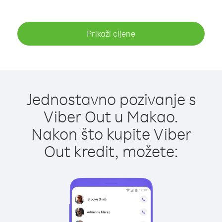
Prikaži cijene
Jednostavno pozivanje s
Viber Out u Makao.
Nakon što kupite Viber
Out kredit, možete: