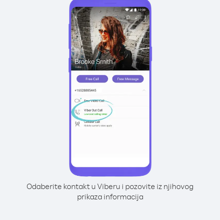
Odaberite kontakt u Viberu i pozovite iz njihovog
prikaza informacija