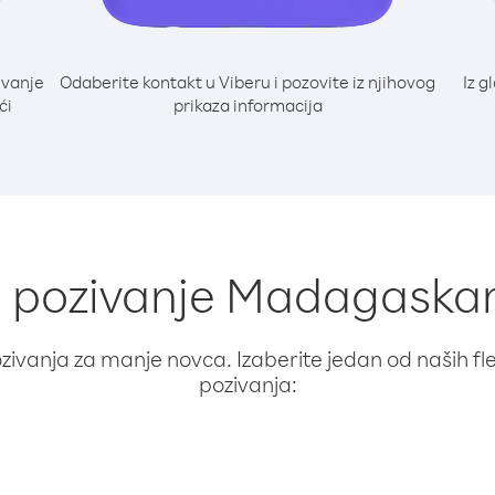
ivanje
Odaberite kontakt u Viberu i pozovite iz njihovog
Iz g
ći
prikaza informacija
za pozivanje Madagaskar
ivanja za manje novca. Izaberite jedan od naših fleks
pozivanja: