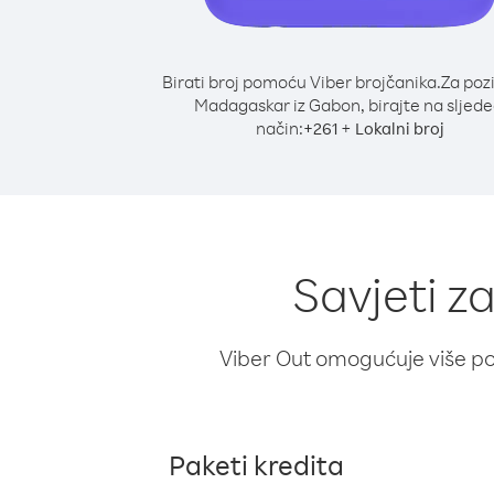
Birati broj pomoću Viber brojčanika.
Za poz
Madagaskar iz Gabon, birajte na sljede
način:
+
+
261
Lokalni broj
Savjeti 
Viber Out omogućuje više poz
Paketi kredita