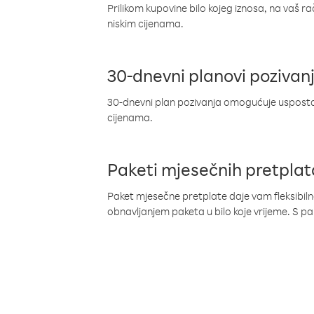
Prilikom kupovine bilo kojeg iznosa, na vaš r
niskim cijenama.
30-dnevni planovi pozivan
30-dnevni plan pozivanja omogućuje uspostav
cijenama.
Paketi mjesečnih pretplat
Paket mjesečne pretplate daje vam fleksibil
obnavljanjem paketa u bilo koje vrijeme. S 