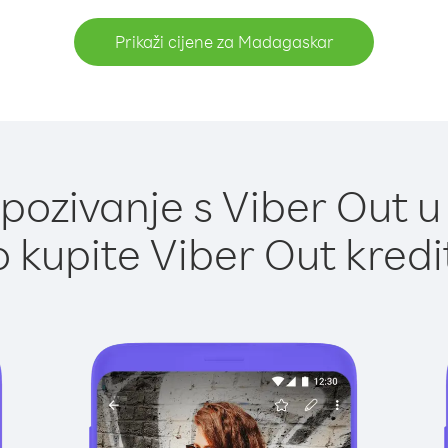
Prikaži cijene za Madagaskar
pozivanje s Viber Out 
 kupite Viber Out kredi