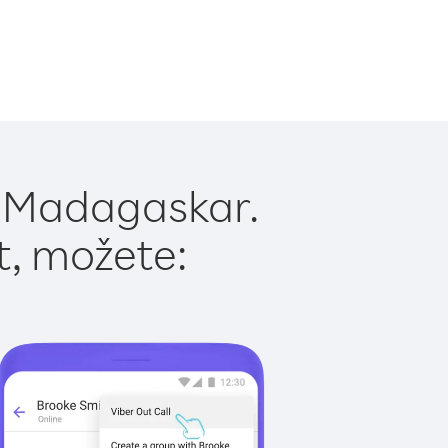
u Madagaskar.
t, možete: