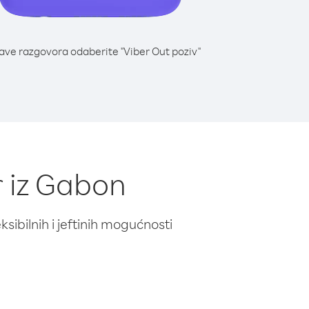
lave razgovora odaberite "Viber Out poziv"
 iz Gabon
ibilnih i jeftinih mogućnosti