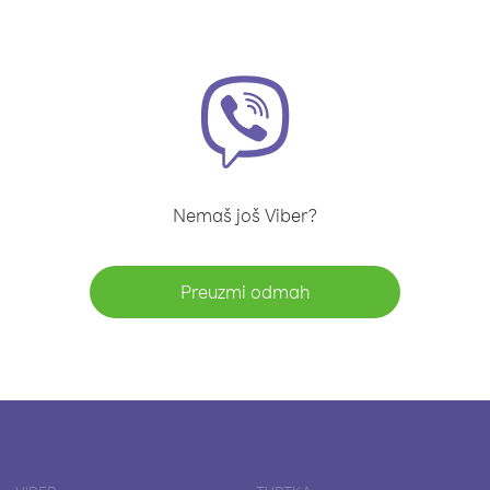
Nemaš još Viber?
Preuzmi odmah