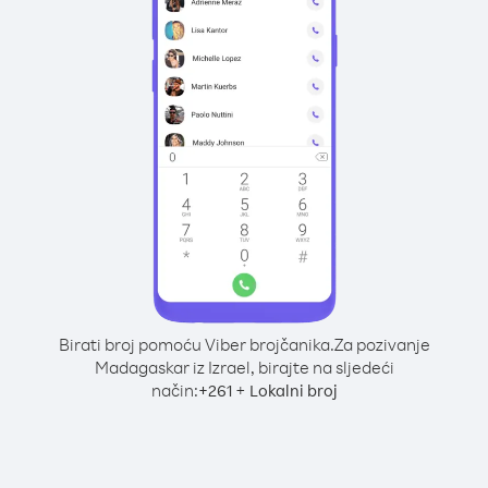
Birati broj pomoću Viber brojčanika.
Za pozivanje
Madagaskar iz Izrael, birajte na sljedeći
način:
+
+
261
Lokalni broj