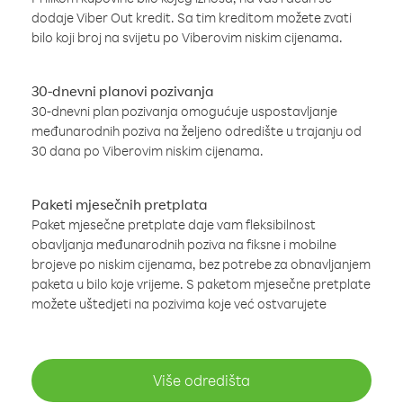
dodaje Viber Out kredit. Sa tim kreditom možete zvati
bilo koji broj na svijetu po Viberovim niskim cijenama.
30-dnevni planovi pozivanja
30-dnevni plan pozivanja omogućuje uspostavljanje
međunarodnih poziva na željeno odredište u trajanju od
30 dana po Viberovim niskim cijenama.
Paketi mjesečnih pretplata
Paket mjesečne pretplate daje vam fleksibilnost
obavljanja međunarodnih poziva na fiksne i mobilne
brojeve po niskim cijenama, bez potrebe za obnavljanjem
paketa u bilo koje vrijeme. S paketom mjesečne pretplate
možete uštedjeti na pozivima koje već ostvarujete
Više odredišta