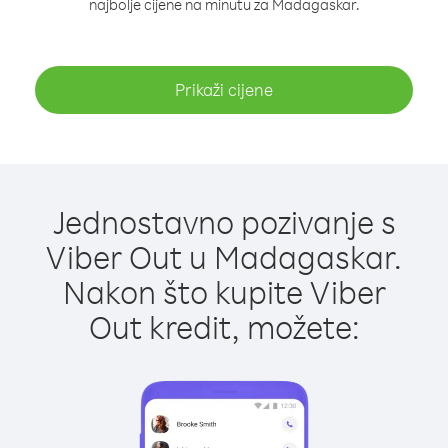
najbolje cijene na minutu za Madagaskar.
Prikaži cijene
Jednostavno pozivanje s
Viber Out u Madagaskar.
Nakon što kupite Viber
Out kredit, možete: