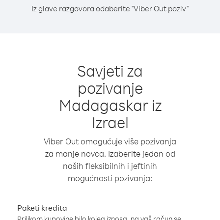
Iz glave razgovora odaberite "Viber Out poziv"
Savjeti za
pozivanje
Madagaskar iz
Izrael
Viber Out omogućuje više pozivanja
za manje novca. Izaberite jedan od
naših fleksibilnih i jeftinih
mogućnosti pozivanja:
Paketi kredita
Prilikom kupovine bilo kojeg iznosa, na vaš račun se