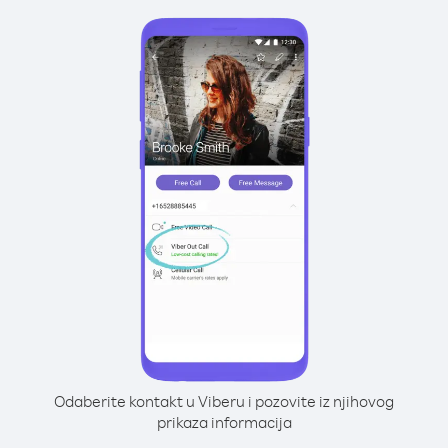
Odaberite kontakt u Viberu i pozovite iz njihovog
prikaza informacija