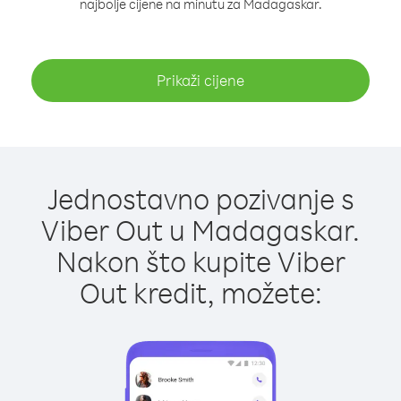
najbolje cijene na minutu za Madagaskar.
Prikaži cijene
Jednostavno pozivanje s
Viber Out u Madagaskar.
Nakon što kupite Viber
Out kredit, možete: