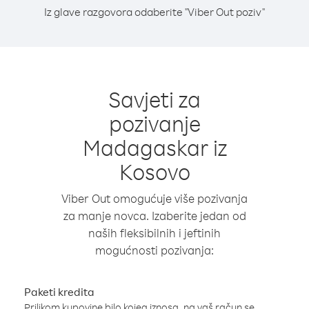
Iz glave razgovora odaberite "Viber Out poziv"
Savjeti za
pozivanje
Madagaskar iz
Kosovo
Viber Out omogućuje više pozivanja
za manje novca. Izaberite jedan od
naših fleksibilnih i jeftinih
mogućnosti pozivanja:
Paketi kredita
Prilikom kupovine bilo kojeg iznosa, na vaš račun se