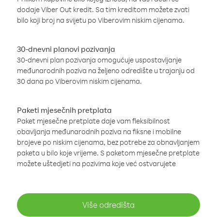
dodaje Viber Out kredit. Sa tim kreditom možete zvati
bilo koji broj na svijetu po Viberovim niskim cijenama.
30-dnevni planovi pozivanja
30-dnevni plan pozivanja omogućuje uspostavljanje
međunarodnih poziva na željeno odredište u trajanju od
30 dana po Viberovim niskim cijenama.
Paketi mjesečnih pretplata
Paket mjesečne pretplate daje vam fleksibilnost
obavljanja međunarodnih poziva na fiksne i mobilne
brojeve po niskim cijenama, bez potrebe za obnavljanjem
paketa u bilo koje vrijeme. S paketom mjesečne pretplate
možete uštedjeti na pozivima koje već ostvarujete
Više odredišta