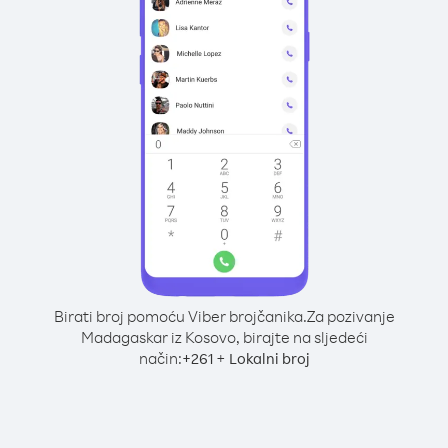
Birati broj pomoću Viber brojčanika.
Za pozivanje
Madagaskar iz Kosovo, birajte na sljedeći
način:
+
+
261
Lokalni broj