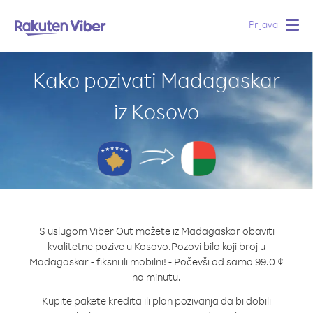
Prijava
Togg
navig
Kako pozivati Madagaskar
iz Kosovo
S uslugom Viber Out možete iz Madagaskar obaviti
kvalitetne pozive u Kosovo.
Pozovi bilo koji broj u
Madagaskar - fiksni ili mobilni! - Počevši od samo 99.0 ¢
na minutu.
Kupite pakete kredita ili plan pozivanja da bi dobili