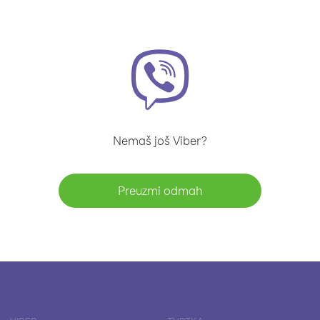
Nemaš još Viber?
Preuzmi odmah