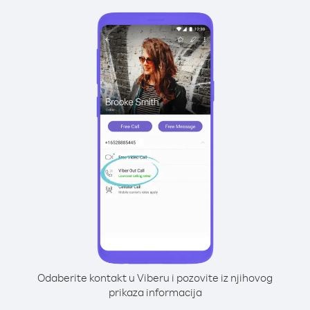
Odaberite kontakt u Viberu i pozovite iz njihovog
prikaza informacija