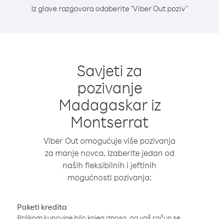
Iz glave razgovora odaberite "Viber Out poziv"
Savjeti za
pozivanje
Madagaskar iz
Montserrat
Viber Out omogućuje više pozivanja
za manje novca. Izaberite jedan od
naših fleksibilnih i jeftinih
mogućnosti pozivanja:
Paketi kredita
Prilikom kupovine bilo kojeg iznosa, na vaš račun se