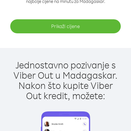
najbolje cijene na minutu za Madagaskar.
Prikaži cijene
Jednostavno pozivanje s
Viber Out u Madagaskar.
Nakon što kupite Viber
Out kredit, možete: