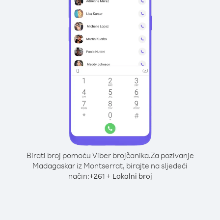
Birati broj pomoću Viber brojčanika.
Za pozivanje
Madagaskar iz Montserrat, birajte na sljedeći
način:
+
+
261
Lokalni broj