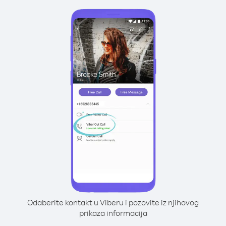
Odaberite kontakt u Viberu i pozovite iz njihovog
prikaza informacija