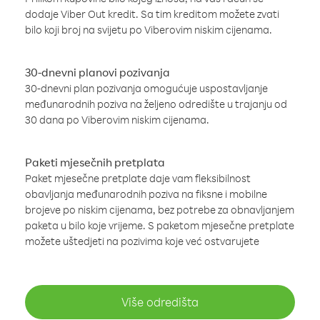
dodaje Viber Out kredit. Sa tim kreditom možete zvati
bilo koji broj na svijetu po Viberovim niskim cijenama.
30-dnevni planovi pozivanja
30-dnevni plan pozivanja omogućuje uspostavljanje
međunarodnih poziva na željeno odredište u trajanju od
30 dana po Viberovim niskim cijenama.
Paketi mjesečnih pretplata
Paket mjesečne pretplate daje vam fleksibilnost
obavljanja međunarodnih poziva na fiksne i mobilne
brojeve po niskim cijenama, bez potrebe za obnavljanjem
paketa u bilo koje vrijeme. S paketom mjesečne pretplate
možete uštedjeti na pozivima koje već ostvarujete
Više odredišta