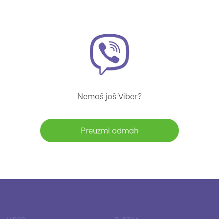
Nemaš još Viber?
Preuzmi odmah