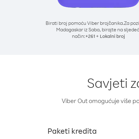
Birati broj pomoću Viber brojčanika.
Za poz
Madagaskar iz Saba, birajte na sljedeć
način:
+
+
261
Lokalni broj
Savjeti 
Viber Out omogućuje više poz
Paketi kredita