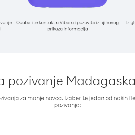
ivanje
Odaberite kontakt u Viberu i pozovite iz njihovog
Iz g
i
prikaza informacija
za pozivanje Madagaska
ivanja za manje novca. Izaberite jedan od naših fleks
pozivanja: