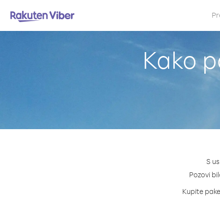
Pr
Kako p
S us
Pozovi bil
Kupite paket