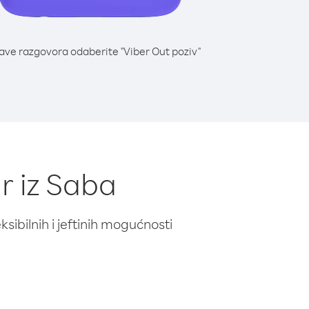
lave razgovora odaberite "Viber Out poziv"
r iz Saba
ibilnih i jeftinih mogućnosti