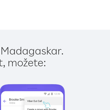
u Madagaskar.
t, možete: