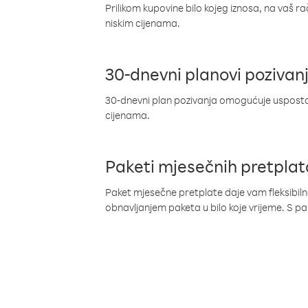
Prilikom kupovine bilo kojeg iznosa, na vaš r
niskim cijenama.
30-dnevni planovi pozivan
30-dnevni plan pozivanja omogućuje uspostav
cijenama.
Paketi mjesečnih pretplat
Paket mjesečne pretplate daje vam fleksibil
obnavljanjem paketa u bilo koje vrijeme. S 