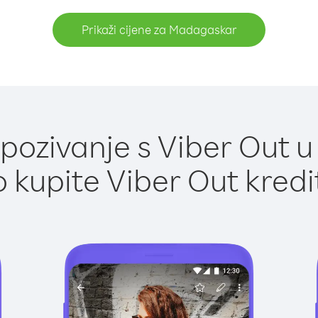
Prikaži cijene za Madagaskar
pozivanje s Viber Out 
 kupite Viber Out kredi