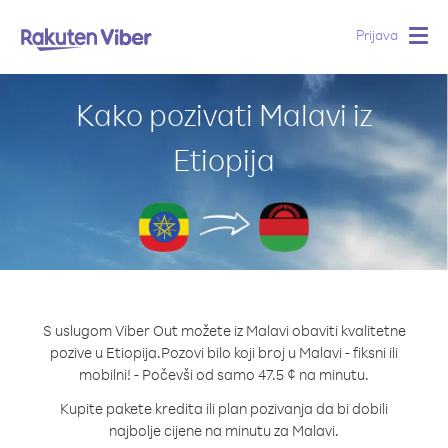
Prijava
Togg
navig
Kako pozivati Malavi iz
Etiopija
S uslugom Viber Out možete iz Malavi obaviti kvalitetne
pozive u Etiopija.
Pozovi bilo koji broj u Malavi - fiksni ili
mobilni! - Počevši od samo 47.5 ¢ na minutu.
Kupite pakete kredita ili plan pozivanja da bi dobili
najbolje cijene na minutu za Malavi.