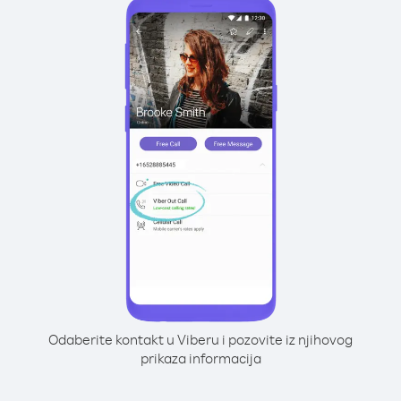
Odaberite kontakt u Viberu i pozovite iz njihovog
prikaza informacija