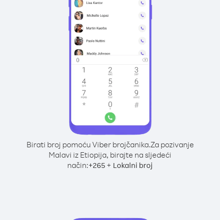
Birati broj pomoću Viber brojčanika.
Za pozivanje
Malavi iz Etiopija, birajte na sljedeći
način:
+
+
265
Lokalni broj