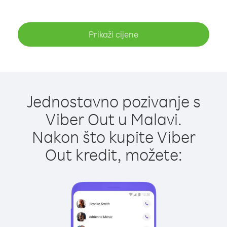
Prikaži cijene
Jednostavno pozivanje s
Viber Out u Malavi.
Nakon što kupite Viber
Out kredit, možete: