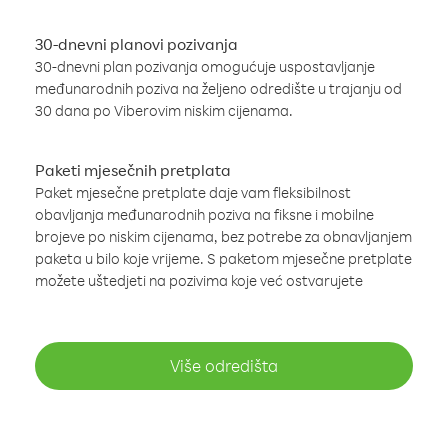
30-dnevni planovi pozivanja
30-dnevni plan pozivanja omogućuje uspostavljanje
međunarodnih poziva na željeno odredište u trajanju od
30 dana po Viberovim niskim cijenama.
Paketi mjesečnih pretplata
Paket mjesečne pretplate daje vam fleksibilnost
obavljanja međunarodnih poziva na fiksne i mobilne
brojeve po niskim cijenama, bez potrebe za obnavljanjem
paketa u bilo koje vrijeme. S paketom mjesečne pretplate
možete uštedjeti na pozivima koje već ostvarujete
Više odredišta