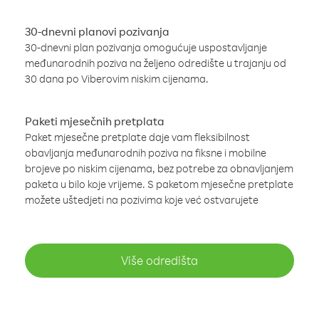
30-dnevni planovi pozivanja
30-dnevni plan pozivanja omogućuje uspostavljanje
međunarodnih poziva na željeno odredište u trajanju od
30 dana po Viberovim niskim cijenama.
Paketi mjesečnih pretplata
Paket mjesečne pretplate daje vam fleksibilnost
obavljanja međunarodnih poziva na fiksne i mobilne
brojeve po niskim cijenama, bez potrebe za obnavljanjem
paketa u bilo koje vrijeme. S paketom mjesečne pretplate
možete uštedjeti na pozivima koje već ostvarujete
Više odredišta