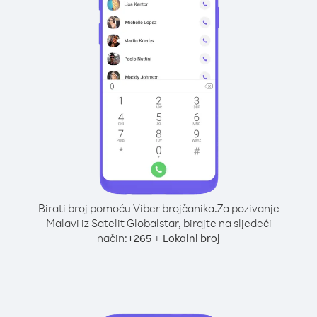
Birati broj pomoću Viber brojčanika.
Za pozivanje
Malavi iz Satelit Globalstar, birajte na sljedeći
način:
+
+
265
Lokalni broj