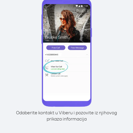
Odaberite kontakt u Viberu i pozovite iz njihovog
prikaza informacija