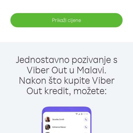
Prikaži cijene
Jednostavno pozivanje s
Viber Out u Malavi.
Nakon što kupite Viber
Out kredit, možete: