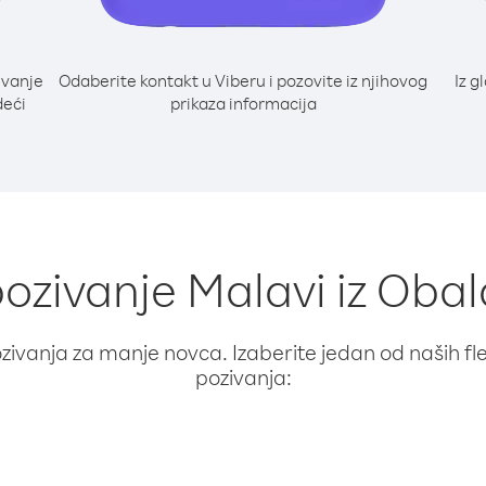
ivanje
Odaberite kontakt u Viberu i pozovite iz njihovog
Iz g
deći
prikaza informacija
pozivanje Malavi iz Obal
ivanja za manje novca. Izaberite jedan od naših fleks
pozivanja: