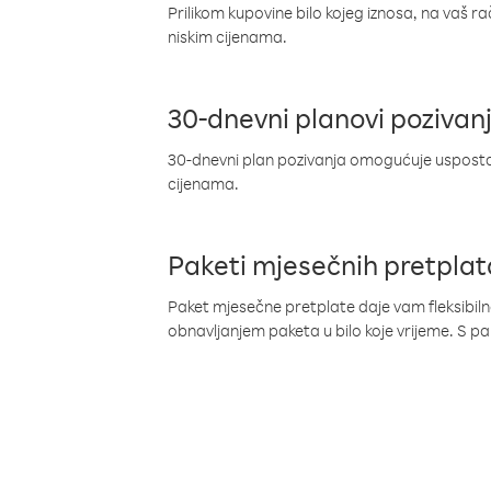
Prilikom kupovine bilo kojeg iznosa, na vaš r
niskim cijenama.
30-dnevni planovi pozivan
30-dnevni plan pozivanja omogućuje uspostav
cijenama.
Paketi mjesečnih pretplat
Paket mjesečne pretplate daje vam fleksibil
obnavljanjem paketa u bilo koje vrijeme. S 