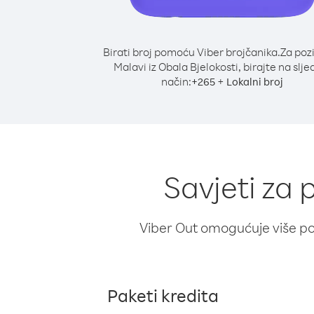
Birati broj pomoću Viber brojčanika.
Za poz
Malavi iz Obala Bjelokosti, birajte na slje
način:
+
+
265
Lokalni broj
Savjeti za 
Viber Out omogućuje više poz
Paketi kredita