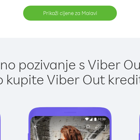
Prikaži cijene za Malavi
o pozivanje s Viber Ou
 kupite Viber Out kredi