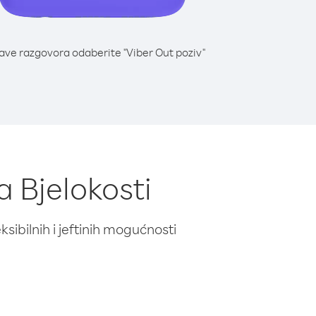
lave razgovora odaberite "Viber Out poziv"
a Bjelokosti
ibilnih i jeftinih mogućnosti