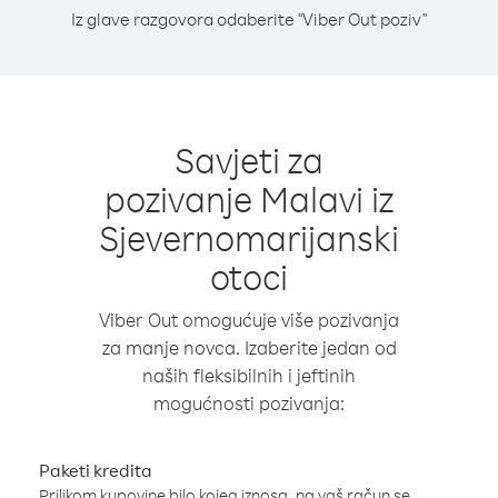
Iz glave razgovora odaberite "Viber Out poziv"
Savjeti za
pozivanje Malavi iz
Sjevernomarijanski
otoci
Viber Out omogućuje više pozivanja
za manje novca. Izaberite jedan od
naših fleksibilnih i jeftinih
mogućnosti pozivanja:
Paketi kredita
Prilikom kupovine bilo kojeg iznosa, na vaš račun se