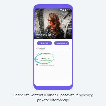
Odaberite kontakt u Viberu i pozovite iz njihovog
prikaza informacija