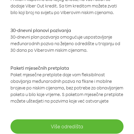
dodaje Viber Out kredit. Sa tim kreditom možete zvati
bilo koji broj na svijetu po Viberovim niskim cijenama.
30-dnevni planovi pozivanja
30-dnevni plan pozivanja omogućuje uspostavljanje
međunarodnih poziva na željeno odredište u trajanju od
30 dana po Viberovim niskim cijenama.
Paketi mjesečnih pretplata
Paket mjesečne pretplate daje vam fleksibilnost
obavljanja međunarodnih poziva na fiksne i mobilne
brojeve po niskim cijenama, bez potrebe za obnavljanjem
paketa u bilo koje vrijeme. S paketom mjesečne pretplate
možete uštedjeti na pozivima koje već ostvarujete
Više odredišta