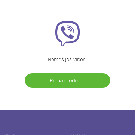
Nemaš još Viber?
Preuzmi odmah