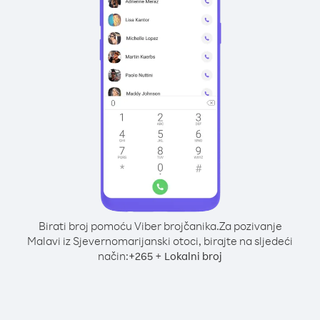
Birati broj pomoću Viber brojčanika.
Za pozivanje
Malavi iz Sjevernomarijanski otoci, birajte na sljedeći
način:
+
+
265
Lokalni broj