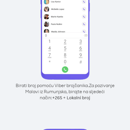
Birati broj pomoću Viber brojčanika.
Za pozivanje
Malavi iz Rumunjska, birajte na sljedeći
način:
+
+
265
Lokalni broj