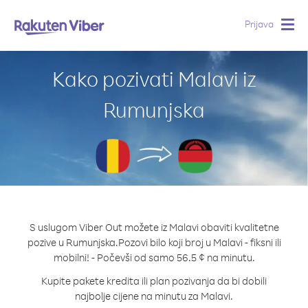
Prijava
Togg
navig
Kako pozivati Malavi iz
Rumunjska
S uslugom Viber Out možete iz Malavi obaviti kvalitetne
pozive u Rumunjska.
Pozovi bilo koji broj u Malavi - fiksni ili
mobilni! - Počevši od samo 56.5 ¢ na minutu.
Kupite pakete kredita ili plan pozivanja da bi dobili
najbolje cijene na minutu za Malavi.