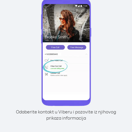
Odaberite kontakt u Viberu i pozovite iz njihovog
prikaza informacija