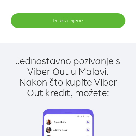
Prikaži cijene
Jednostavno pozivanje s
Viber Out u Malavi.
Nakon što kupite Viber
Out kredit, možete: