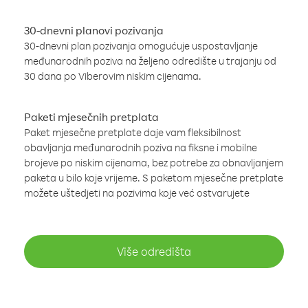
30-dnevni planovi pozivanja
30-dnevni plan pozivanja omogućuje uspostavljanje
međunarodnih poziva na željeno odredište u trajanju od
30 dana po Viberovim niskim cijenama.
Paketi mjesečnih pretplata
Paket mjesečne pretplate daje vam fleksibilnost
obavljanja međunarodnih poziva na fiksne i mobilne
brojeve po niskim cijenama, bez potrebe za obnavljanjem
paketa u bilo koje vrijeme. S paketom mjesečne pretplate
možete uštedjeti na pozivima koje već ostvarujete
Više odredišta