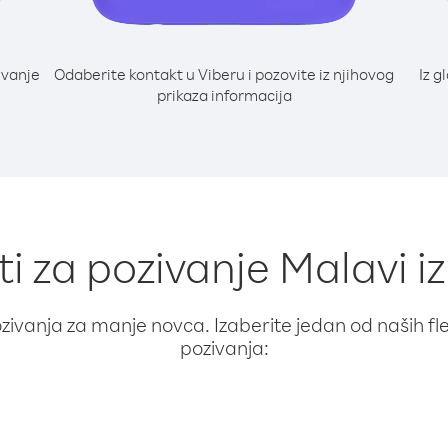
ivanje
Odaberite kontakt u Viberu i pozovite iz njihovog
Iz g
prikaza informacija
ti za pozivanje Malavi i
ivanja za manje novca. Izaberite jedan od naših fleks
pozivanja: