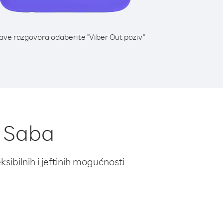
lave razgovora odaberite "Viber Out poziv"
z Saba
ibilnih i jeftinih mogućnosti