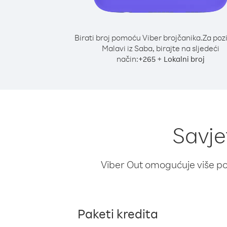
Birati broj pomoću Viber brojčanika.
Za poz
Malavi iz Saba, birajte na sljedeći
način:
+
+
265
Lokalni broj
Savje
Viber Out omogućuje više poz
Paketi kredita