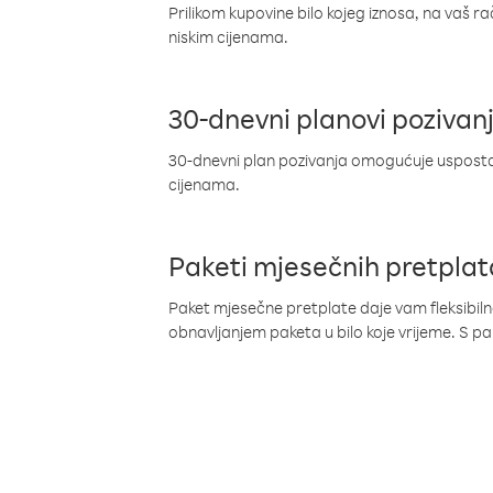
Prilikom kupovine bilo kojeg iznosa, na vaš r
niskim cijenama.
30-dnevni planovi pozivan
30-dnevni plan pozivanja omogućuje uspostav
cijenama.
Paketi mjesečnih pretplat
Paket mjesečne pretplate daje vam fleksibil
obnavljanjem paketa u bilo koje vrijeme. S 