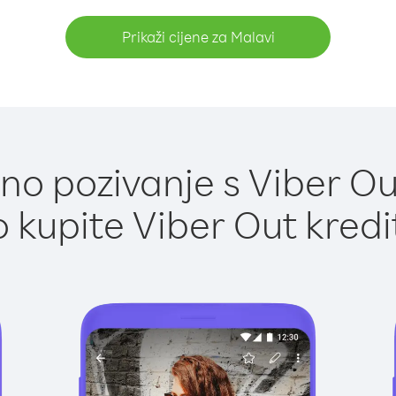
Prikaži cijene za Malavi
o pozivanje s Viber Ou
 kupite Viber Out kredi