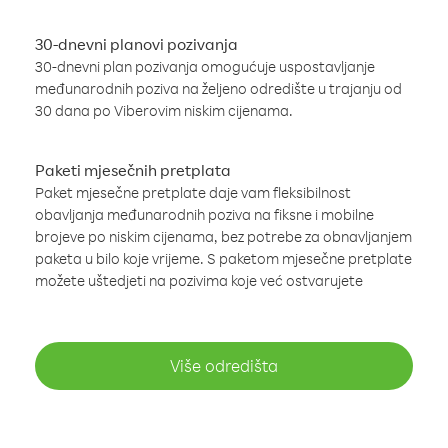
30-dnevni planovi pozivanja
30-dnevni plan pozivanja omogućuje uspostavljanje
međunarodnih poziva na željeno odredište u trajanju od
30 dana po Viberovim niskim cijenama.
Paketi mjesečnih pretplata
Paket mjesečne pretplate daje vam fleksibilnost
obavljanja međunarodnih poziva na fiksne i mobilne
brojeve po niskim cijenama, bez potrebe za obnavljanjem
paketa u bilo koje vrijeme. S paketom mjesečne pretplate
možete uštedjeti na pozivima koje već ostvarujete
Više odredišta