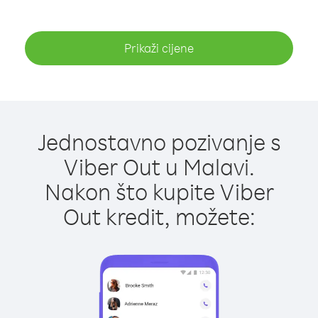
Prikaži cijene
Jednostavno pozivanje s
Viber Out u Malavi.
Nakon što kupite Viber
Out kredit, možete: