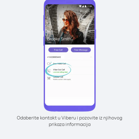
Odaberite kontakt u Viberu i pozovite iz njihovog
prikaza informacija