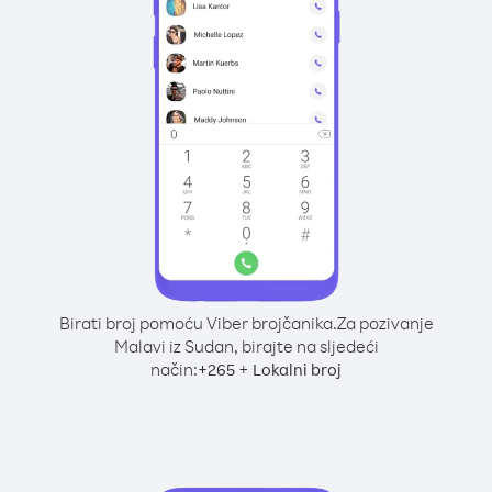
Birati broj pomoću Viber brojčanika.
Za pozivanje
Malavi iz Sudan, birajte na sljedeći
način:
+
+
265
Lokalni broj