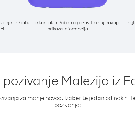
ivanje
Odaberite kontakt u Viberu i pozovite iz njihovog
Iz g
eći
prikaza informacija
 pozivanje Malezija iz F
ivanja za manje novca. Izaberite jedan od naših fleks
pozivanja: