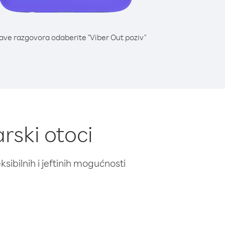
lave razgovora odaberite "Viber Out poziv"
arski otoci
ibilnih i jeftinih mogućnosti