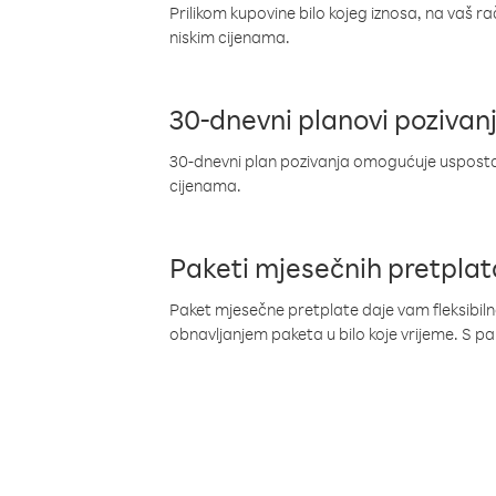
Prilikom kupovine bilo kojeg iznosa, na vaš r
niskim cijenama.
30-dnevni planovi pozivan
30-dnevni plan pozivanja omogućuje uspostav
cijenama.
Paketi mjesečnih pretplat
Paket mjesečne pretplate daje vam fleksibil
obnavljanjem paketa u bilo koje vrijeme. S 