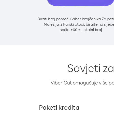
Birati broj pomoću Viber brojčanika.
Za poz
Malezija iz Farski otoci, birajte na sljed
način:
+
+
60
Lokalni broj
Savjeti za
Viber Out omogućuje više poz
Paketi kredita