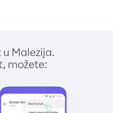
 u Malezija.
t, možete: