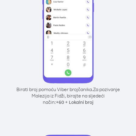
Birati broj pomoću Viber brojčanika.
Za pozivanje
Malezija iz Fidži, birajte na sljedeći
način:
+
+
60
Lokalni broj