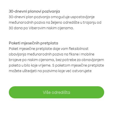
30-dnevni planovi pozivanja
30-dnevni plan pozivanja omogućuje uspostavljanje
međunarodnih poziva na željeno odredište u trajanju od
30 dana po Viberovim niskim cijenama.
Paketi mjesečnih pretplata
Paket mjesečne pretplate daje vam fleksibilnost
obavljanja međunarodnih poziva na fiksne i mobilne
brojeve po niskim cijenama, bez potrebe za obnavljanjem
paketa u bilo koje vrijeme. S paketom mjesečne pretplate
možete uštedjeti na pozivima koje već ostvarujete
Više odredišta