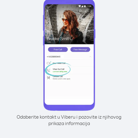
Odaberite kontakt u Viberu i pozovite iz njihovog
prikaza informacija