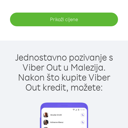
Prikaži cijene
Jednostavno pozivanje s
Viber Out u Malezija.
Nakon što kupite Viber
Out kredit, možete: