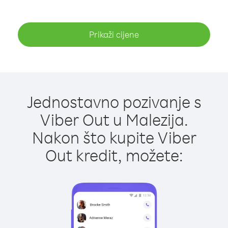
Prikaži cijene
Jednostavno pozivanje s
Viber Out u Malezija.
Nakon što kupite Viber
Out kredit, možete: