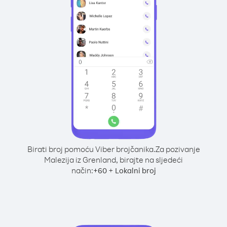
Birati broj pomoću Viber brojčanika.
Za pozivanje
Malezija iz Grenland, birajte na sljedeći
način:
+
+
60
Lokalni broj