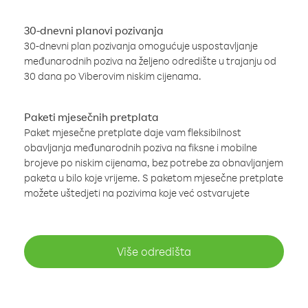
30-dnevni planovi pozivanja
30-dnevni plan pozivanja omogućuje uspostavljanje
međunarodnih poziva na željeno odredište u trajanju od
30 dana po Viberovim niskim cijenama.
Paketi mjesečnih pretplata
Paket mjesečne pretplate daje vam fleksibilnost
obavljanja međunarodnih poziva na fiksne i mobilne
brojeve po niskim cijenama, bez potrebe za obnavljanjem
paketa u bilo koje vrijeme. S paketom mjesečne pretplate
možete uštedjeti na pozivima koje već ostvarujete
Više odredišta