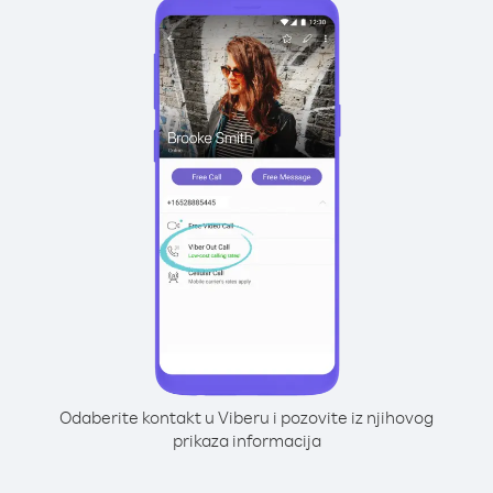
Odaberite kontakt u Viberu i pozovite iz njihovog
prikaza informacija