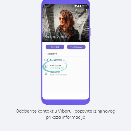
Odaberite kontakt u Viberu i pozovite iz njihovog
prikaza informacija