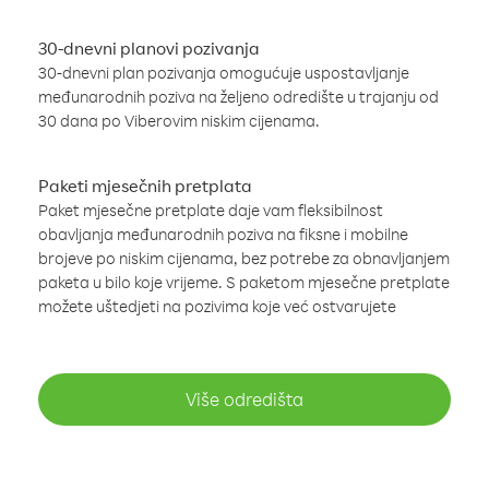
30-dnevni planovi pozivanja
30-dnevni plan pozivanja omogućuje uspostavljanje
međunarodnih poziva na željeno odredište u trajanju od
30 dana po Viberovim niskim cijenama.
Paketi mjesečnih pretplata
Paket mjesečne pretplate daje vam fleksibilnost
obavljanja međunarodnih poziva na fiksne i mobilne
brojeve po niskim cijenama, bez potrebe za obnavljanjem
paketa u bilo koje vrijeme. S paketom mjesečne pretplate
možete uštedjeti na pozivima koje već ostvarujete
Više odredišta