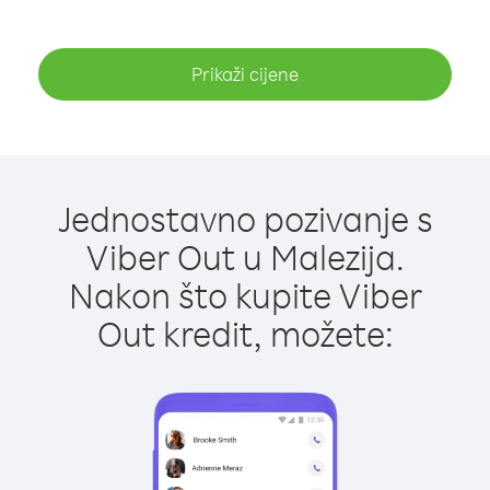
Prikaži cijene
Jednostavno pozivanje s
Viber Out u Malezija.
Nakon što kupite Viber
Out kredit, možete: