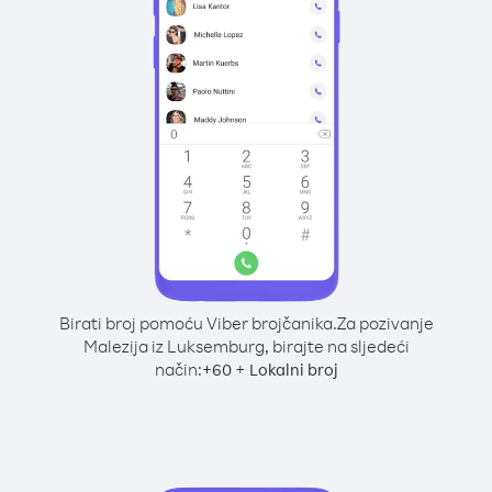
Birati broj pomoću Viber brojčanika.
Za pozivanje
Malezija iz Luksemburg, birajte na sljedeći
način:
+
+
60
Lokalni broj