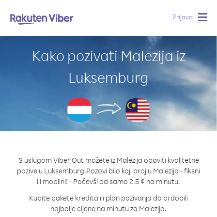
Prijava
Togg
navig
Kako pozivati Malezija iz
Luksemburg
S uslugom Viber Out možete iz Malezija obaviti kvalitetne
pozive u Luksemburg.
Pozovi bilo koji broj u Malezija - fiksni
ili mobilni! - Počevši od samo 2.5 ¢ na minutu.
Kupite pakete kredita ili plan pozivanja da bi dobili
najbolje cijene na minutu za Malezija.